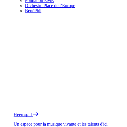
Fondation EME
Orchestre Place de l’Europe
BénéPhil
Heemspill
Un espace pour la musique vivante et les talents d'ici