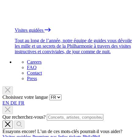
Visites guidées
Tout au long de l’année, notre équipe de guides vous dévoile
les mille et un secrets de la Philharmonie à travers des visites
instructives et conviviales, de jour comme de nuit.
Careers
FAQ
Contact
Press
Choisissez votre langue
EN
DE
FR
Que recherchez-vous?
Essayons encore! L’un de ces mots-clés pourrait-il vous aider?
Visites guidées
Premiers pas
Infos tickets
PhilaPhil