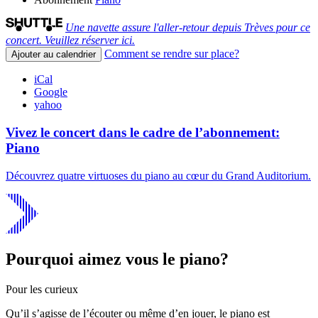
Une navette assure l'aller-retour depuis Trèves pour ce
concert. Veuillez réserver ici.
Comment se rendre sur place?
Ajouter au calendrier
iCal
Google
yahoo
Vivez le concert dans le cadre de l’abonnement:
Piano
Découvrez quatre virtuoses du piano au cœur du Grand Auditorium.
Pourquoi aimez vous le piano?
Pour les curieux
Qu’il s’agisse de l’écouter ou même d’en jouer, le piano est