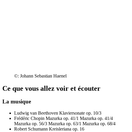
©: Johann Sebastian Haenel
Ce que vous allez voir et écouter
La musique
Ludwig van Beethoven
Klaviersonate op. 10/3
Frédéric Chopin
Mazurka op. 41/1
Mazurka op. 41/4
Mazurka op. 56/3
Mazurka op. 63/1
Mazurka op. 68/4
Robert Schumann
Kreisleriana op. 16