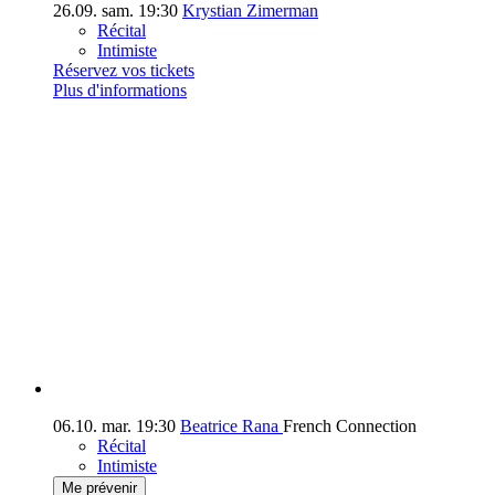
26.09.
sam.
19:30
Krystian Zimerman
Récital
Intimiste
Réservez vos tickets
Plus d'informations
06.10.
mar.
19:30
Beatrice Rana
French Connection
Récital
Intimiste
Me prévenir