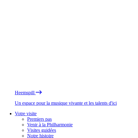
Heemspill
Un espace pour la musique vivante et les talents d'ici
Votre visite
Premiers pas
Venir à la Philharmonie
Visites guidées
Notre histoire