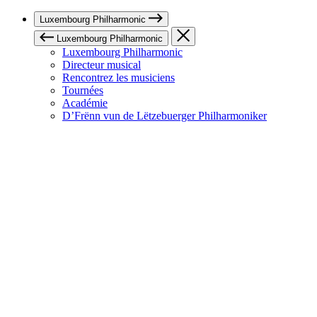
Luxembourg Philharmonic
Luxembourg Philharmonic
Luxembourg Philharmonic
Directeur musical
Rencontrez les musiciens
Tournées
Académie
D’Frënn vun de Lëtzebuerger Philharmoniker