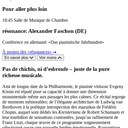
Pour aller plus loin
18:45
Salle de Musique de Chambre
résonance: Alexander Faschon (DE)
Conférence en allemand: «Das pianistische Jahrhundert»
À propos des «résonances»
En savoir plus
Voir moins
Pas de chichis, ni d’esbroufe – juste de la pure
richesse musicale.
Ami de longue date de la Philharmonie, le pianiste virtuose Evgeny
Kissin est réputé pour sa capacité à donner une dimension
monumentale même aux passages les plus calmes. Ce récital regorge
de moments mémorables: de l’élégante architecture de Ludwig van
Beethoven à la poétique introspection des mazurkas de Frédéric
Chopin, auquel sont dédiés les
Kreisleriana
de Robert Schumann et
leur tourbillon de sensations contrastées, jusqu’au raffinement de
Franz Liszt, chaque œuvre de ce programme soigneusement
sélectionné ouvre une nouvelle fenêtre émotionnelle. Romantique,