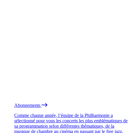
Abonnements
Comme chaque année, l’équipe de la Philharmonie a
sélectionné pour vous les concerts les plus emblématiques de
sa programmation selon différentes thématiques, de la
musique de chambre au cinéma en passant par le free jazz.