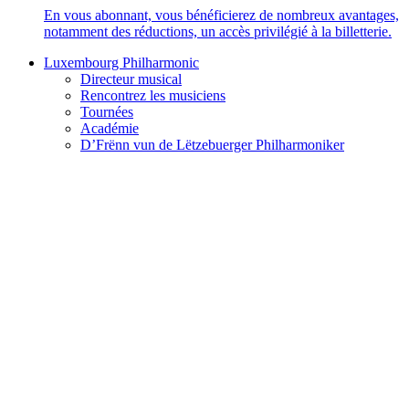
En vous abonnant, vous bénéficierez de nombreux avantages,
notamment des réductions, un accès privilégié à la billetterie.
Luxembourg Philharmonic
Directeur musical
Rencontrez les musiciens
Tournées
Académie
D’Frënn vun de Lëtzebuerger Philharmoniker