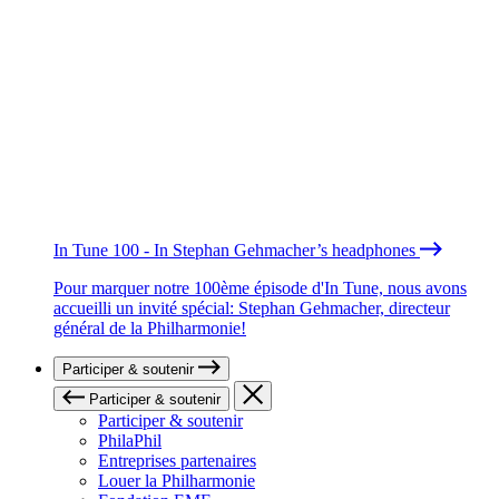
In Tune 100 - In Stephan Gehmacher’s headphones
Pour marquer notre 100ème épisode d'In Tune, nous avons
accueilli un invité spécial: Stephan Gehmacher, directeur
général de la Philharmonie!
Participer & soutenir
Participer & soutenir
Participer & soutenir
PhilaPhil
Entreprises partenaires
Louer la Philharmonie