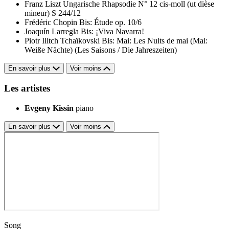
Franz Liszt
Ungarische Rhapsodie N° 12 cis-moll (ut dièse
mineur) S 244/12
Frédéric Chopin
Bis: Étude op. 10/6
Joaquín Larregla
Bis: ¡Viva Navarra!
Piotr Ilitch Tchaïkovski
Bis: Mai: Les Nuits de mai (Mai:
Weiße Nächte) (Les Saisons / Die Jahreszeiten)
En savoir plus
Voir moins
Les artistes
Evgeny Kissin
piano
En savoir plus
Voir moins
Song