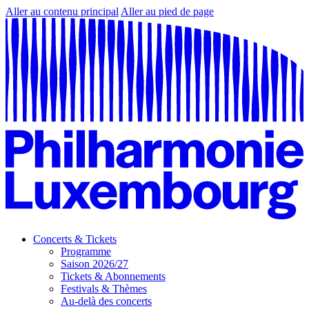
Aller au contenu principal
Aller au pied de page
Concerts & Tickets
Programme
Saison 2026/27
Tickets & Abonnements
Festivals & Thèmes
Au-delà des concerts