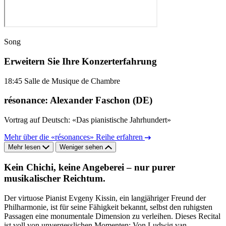
Song
Erweitern Sie Ihre Konzerterfahrung
18:45
Salle de Musique de Chambre
résonance: Alexander Faschon (DE)
Vortrag auf Deutsch: «Das pianistische Jahrhundert»
Mehr über die «résonances» Reihe erfahren
Mehr lesen
Weniger sehen
Kein Chichi, keine Angeberei – nur purer
musikalischer Reichtum.
Der virtuose Pianist Evgeny Kissin, ein langjähriger Freund der
Philharmonie, ist für seine Fähigkeit bekannt, selbst den ruhigsten
Passagen eine monumentale Dimension zu verleihen. Dieses Recital
ist voll von unvergesslichen Momenten: Von Ludwig van