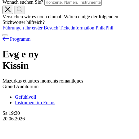
Wonach suchen Sie?
Versuchen wir es noch einmal! Wären einige der folgenden
Stichwörter hilfreich?
Führungen
Ihr erster Besuch
Ticketinformation
PhilaPhil
Programm
Evg
e
ny
Kissin
Mazurkas et autres moments romantiques
Grand Auditorium
Gefühlvoll
Instrument im Fokus
Sa
19:30
20.06.2026