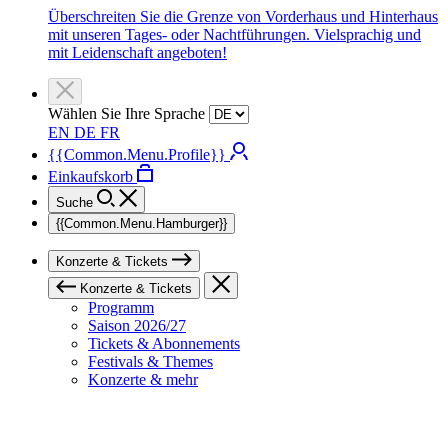
Überschreiten Sie die Grenze von Vorderhaus und Hinterhaus
mit unseren Tages- oder Nachtführungen. Vielsprachig und
mit Leidenschaft angeboten!
Wählen Sie Ihre Sprache
EN
DE
FR
{{Common.Menu.Profile}}
Einkaufskorb
Suche
{{Common.Menu.Hamburger}}
Konzerte & Tickets
Konzerte & Tickets
Programm
Saison 2026/27
Tickets & Abonnements
Festivals & Themes
Konzerte & mehr