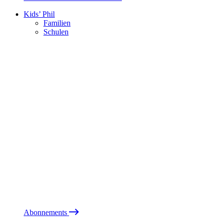
Kids’ Phil
Familien
Schulen
Abonnements