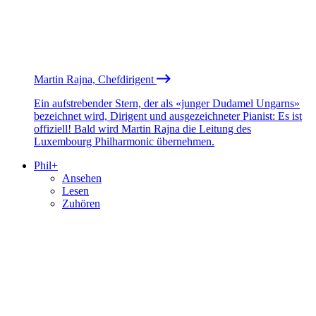
Martin Rajna, Chefdirigent
Ein aufstrebender Stern, der als «junger Dudamel Ungarns»
bezeichnet wird, Dirigent und ausgezeichneter Pianist: Es ist
offiziell! Bald wird Martin Rajna die Leitung des
Luxembourg Philharmonic übernehmen.
Phil+
Ansehen
Lesen
Zuhören