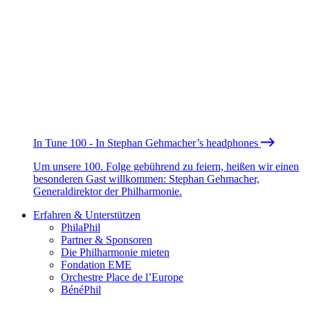
In Tune 100 - In Stephan Gehmacher’s headphones
Um unsere 100. Folge gebührend zu feiern, heißen wir einen
besonderen Gast willkommen: Stephan Gehmacher,
Generaldirektor der Philharmonie.
Erfahren & Unterstützen
PhilaPhil
Partner & Sponsoren
Die Philharmonie mieten
Fondation EME
Orchestre Place de l’Europe
BénéPhil