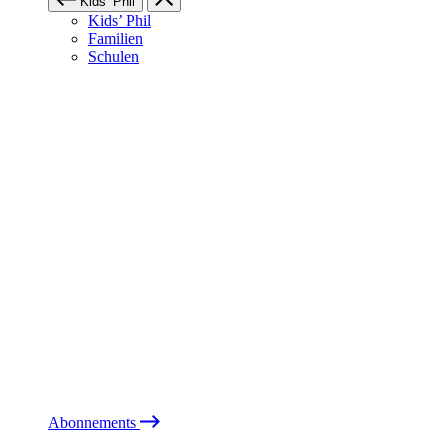
Kids’ Phil
Kids’ Phil
Familien
Schulen
Abonnements