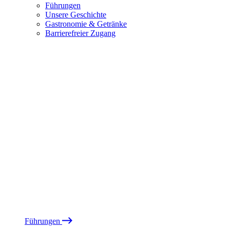
Führungen
Unsere Geschichte
Gastronomie & Getränke
Barrierefreier Zugang
Führungen