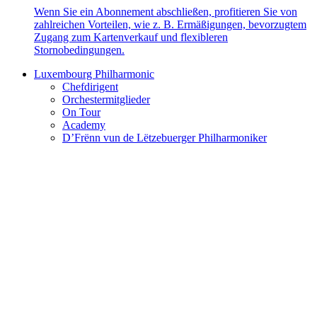
Wenn Sie ein Abonnement abschließen, profitieren Sie von
zahlreichen Vorteilen, wie z. B. Ermäßigungen, bevorzugtem
Zugang zum Kartenverkauf und flexibleren
Stornobedingungen.
Luxembourg Philharmonic
Chefdirigent
Orchestermitglieder
On Tour
Academy
D’Frënn vun de Lëtzebuerger Philharmoniker