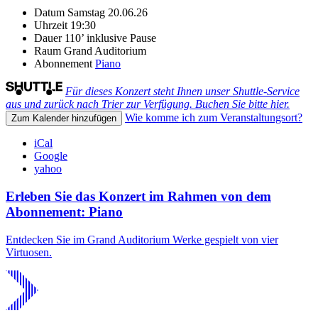
Datum
Samstag 20.06.26
Uhrzeit
19:30
Dauer
110’ inklusive Pause
Raum
Grand Auditorium
Abonnement
Piano
Für dieses Konzert steht Ihnen unser Shuttle-Service
aus und zurück nach Trier zur Verfügung. Buchen Sie bitte hier.
Wie komme ich zum Veranstaltungsort?
Zum Kalender hinzufügen
iCal
Google
yahoo
Erleben Sie das Konzert im Rahmen von dem
Abonnement: Piano
Entdecken Sie im Grand Auditorium Werke gespielt von vier
Virtuosen.