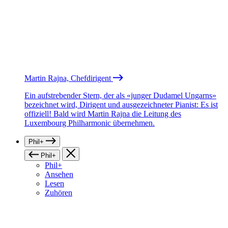
Martin Rajna, Chefdirigent
Ein aufstrebender Stern, der als «junger Dudamel Ungarns»
bezeichnet wird, Dirigent und ausgezeichneter Pianist: Es ist
offiziell! Bald wird Martin Rajna die Leitung des
Luxembourg Philharmonic übernehmen.
Phil+
Phil+
Phil+
Ansehen
Lesen
Zuhören