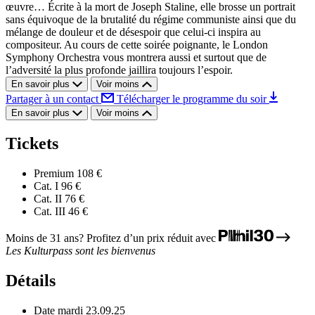
œuvre… Écrite à la mort de Joseph Staline, elle brosse un portrait
sans équivoque de la brutalité du régime communiste ainsi que du
mélange de douleur et de désespoir que celui-ci inspira au
compositeur. Au cours de cette soirée poignante, le London
Symphony Orchestra vous montrera aussi et surtout que de
l’adversité la plus profonde jaillira toujours l’espoir.
En savoir plus
Voir moins
Partager à un contact
Télécharger le programme du soir
En savoir plus
Voir moins
Tickets
Premium
108 €
Cat. I
96 €
Cat. II
76 €
Cat. III
46 €
Moins de 31 ans? Profitez d’un prix réduit avec
Les Kulturpass sont les bienvenus
Détails
Date
mardi 23.09.25