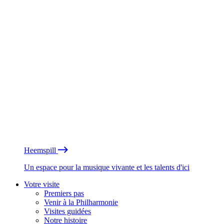
Heemspill
Un espace pour la musique vivante et les talents d'ici
Votre visite
Premiers pas
Venir à la Philharmonie
Visites guidées
Notre histoire