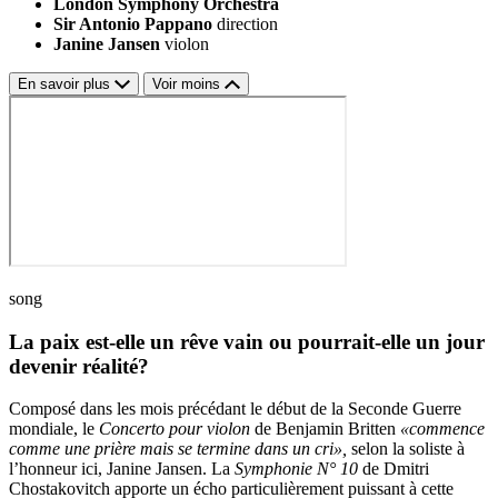
London Symphony Orchestra
Sir Antonio Pappano
direction
Janine Jansen
violon
En savoir plus
Voir moins
song
La paix est-elle un rêve vain ou pourrait-elle un jour
devenir réalité?
Composé dans les mois précédant le début de la Seconde Guerre
mondiale, le
Concerto pour violon
de Benjamin Britten
«commence
comme une prière mais se termine dans un cri»,
selon la soliste à
l’honneur ici, Janine Jansen. La
Symphonie N° 10
de Dmitri
Chostakovitch apporte un écho particulièrement puissant à cette