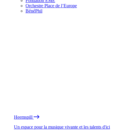
Fondation EME
Orchestre Place de l’Europe
BénéPhil
Heemspill
Un espace pour la musique vivante et les talents d'ici