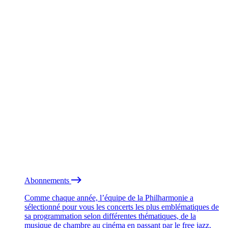
Abonnements
Comme chaque année, l’équipe de la Philharmonie a
sélectionné pour vous les concerts les plus emblématiques de
sa programmation selon différentes thématiques, de la
musique de chambre au cinéma en passant par le free jazz.