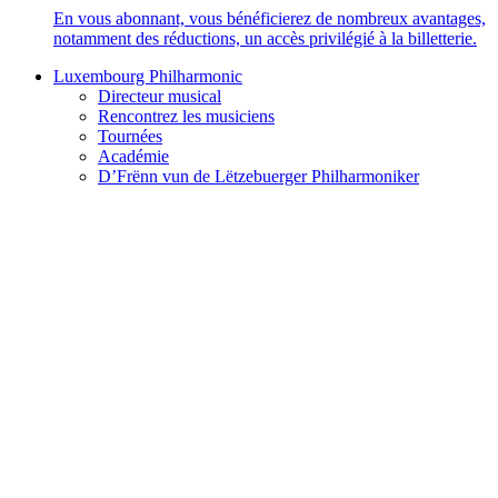
En vous abonnant, vous bénéficierez de nombreux avantages,
notamment des réductions, un accès privilégié à la billetterie.
Luxembourg Philharmonic
Directeur musical
Rencontrez les musiciens
Tournées
Académie
D’Frënn vun de Lëtzebuerger Philharmoniker