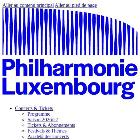
Aller au contenu principal
Aller au pied de page
Concerts & Tickets
Programme
Saison 2026/27
Tickets & Abonnements
Festivals & Thèmes
Au-delà des concerts