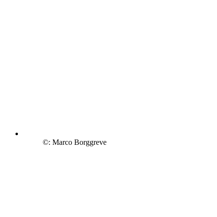
©: Marco Borggreve