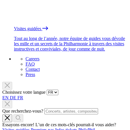
Visites guidées
Tout au long de l’année, notre équipe de guides vous dévoile
les mille et un secrets de la Philharmonie à travers des visites
instructives et conviviales, de jour comme de nuit.
Careers
FAQ
Contact
Press
Choisissez votre langue
EN
DE
FR
Que recherchez-vous?
Essayons encore! L’un de ces mots-clés pourrait-il vous aider?
Visites guidées
Premiers pas
Infos tickets
PhilaPhil