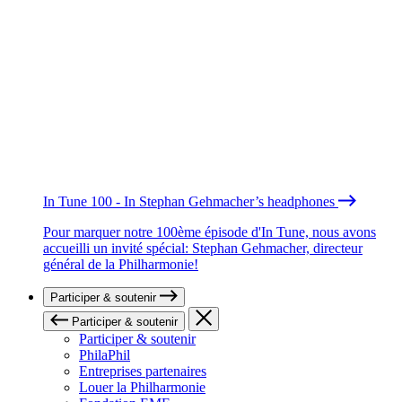
In Tune 100 - In Stephan Gehmacher’s headphones
Pour marquer notre 100ème épisode d'In Tune, nous avons
accueilli un invité spécial: Stephan Gehmacher, directeur
général de la Philharmonie!
Participer & soutenir
Participer & soutenir
Participer & soutenir
PhilaPhil
Entreprises partenaires
Louer la Philharmonie