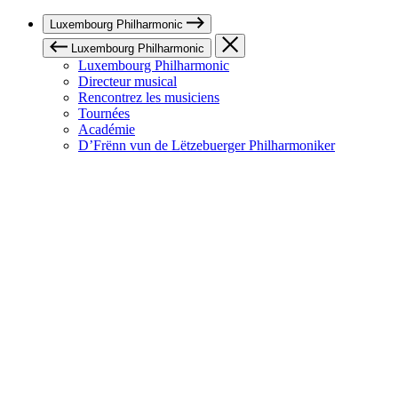
Luxembourg Philharmonic
Luxembourg Philharmonic
Luxembourg Philharmonic
Directeur musical
Rencontrez les musiciens
Tournées
Académie
D’Frënn vun de Lëtzebuerger Philharmoniker