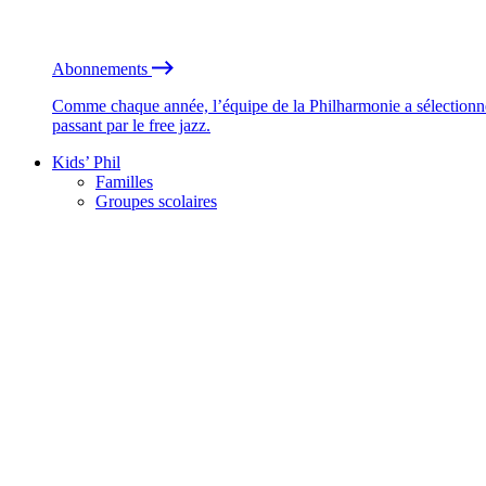
Abonnements
Comme chaque année, l’équipe de la Philharmonie a sélectionné
passant par le free jazz.
Kids’ Phil
Familles
Groupes scolaires