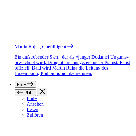
Martin Rajna, Chefdirigent
Ein aufstrebender Stern, der als «junger Dudamel Ungarns»
bezeichnet wird, Dirigent und ausgezeichneter Pianist: Es ist
offiziell! Bald wird Martin Rajna die Leitung des
Luxembourg Philharmonic übernehmen.
Phil+
Phil+
Phil+
Ansehen
Lesen
Zuhören