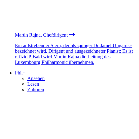
Martin Rajna, Chefdirigent
Ein aufstrebender Stern, der als «junger Dudamel Ungarns»
bezeichnet wird, Dirigent und ausgezeichneter Pianist: Es ist
offiziell! Bald wird Martin Rajna die Leitung des
Luxembourg Philharmonic übernehmen.
Phil+
Ansehen
Lesen
Zuhören