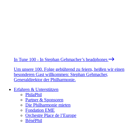
In Tune 100 - In Stephan Gehmacher’s headphones
Um unsere 100. Folge gebührend zu feiern, heißen wir einen
besonderen Gast willkommen: Stephan Gehmacher,
Generaldirektor der Philharmonie.
Erfahren & Unterstützen
PhilaPhil
Partner & Sponsoren
Die Philharmonie mieten
Fondation EME
Orchestre Place de l’Europe
BénéPhil