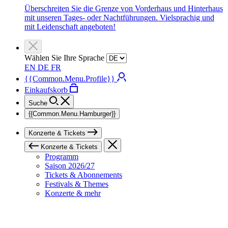
Überschreiten Sie die Grenze von Vorderhaus und Hinterhaus
mit unseren Tages- oder Nachtführungen. Vielsprachig und
mit Leidenschaft angeboten!
Wählen Sie Ihre Sprache
EN
DE
FR
{{Common.Menu.Profile}}
Einkaufskorb
Suche
{{Common.Menu.Hamburger}}
Konzerte & Tickets
Konzerte & Tickets
Programm
Saison 2026/27
Tickets & Abonnements
Festivals & Themes
Konzerte & mehr