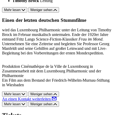
Timothy Brock
Leitung
Mehr lesen
Weniger sehen
Einen der letzten deutschen Stummfilme
wird das Luxembourg Philharmonic unter der Leitung von Timothy
Brock im Februar musikalisch untermalen. Ende der 1920er Jahre
entstand Fritz Langs Science-Fiction-Klassiker
Frau im Mond.
Unternehmen Sie eine Zeitreise und begleiten Sie Professor Georg
Manfeldt und seine Gehilfen auf großer Leinwand und mit Live-
Begleitung bei den Vorbereitungen der ersten Mondexpedition.
Produktion Cinémathèque de la Ville de Luxembourg in
Zusammenarbeit mit dem Luxembourg Philharmonic und der
Philharmonie
Ein Film aus dem Bestand der Friedrich-Wilhelm-Murnau-Stiftung
in Wiesbaden
Mehr lesen
Weniger sehen
An einen Kontakt weiterleiten
Mehr lesen
Weniger sehen