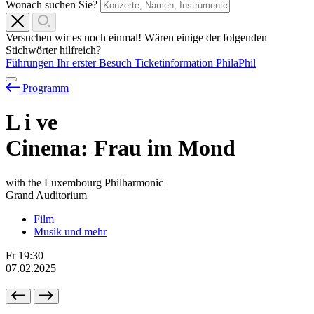
Wonach suchen Sie?
Versuchen wir es noch einmal! Wären einige der folgenden
Stichwörter hilfreich?
Führungen
Ihr erster Besuch
Ticketinformation
PhilaPhil
Programm
L
i
ve
Cinema: Frau im Mond
with the Luxembourg Philharmonic
Grand Auditorium
Film
Musik und mehr
Fr
19:30
07.02.2025