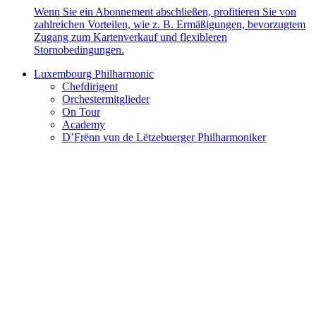
Wenn Sie ein Abonnement abschließen, profitieren Sie von
zahlreichen Vorteilen, wie z. B. Ermäßigungen, bevorzugtem
Zugang zum Kartenverkauf und flexibleren
Stornobedingungen.
Luxembourg Philharmonic
Chefdirigent
Orchestermitglieder
On Tour
Academy
D’Frënn vun de Lëtzebuerger Philharmoniker