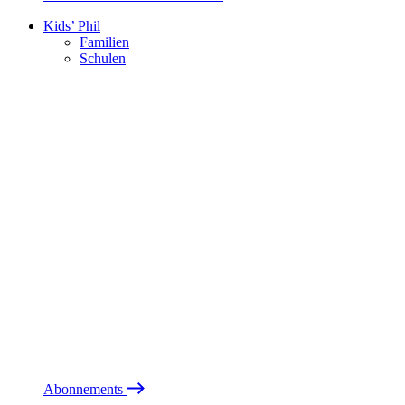
Kids’ Phil
Familien
Schulen
Abonnements