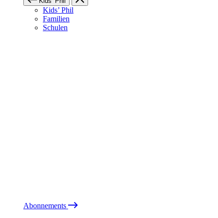
Kids’ Phil
Kids’ Phil
Familien
Schulen
Abonnements