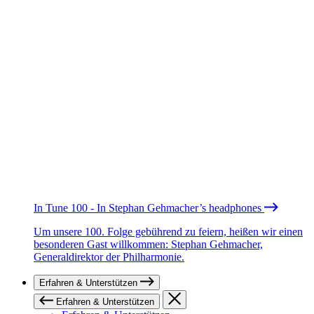
In Tune 100 - In Stephan Gehmacher’s headphones
Um unsere 100. Folge gebührend zu feiern, heißen wir einen
besonderen Gast willkommen: Stephan Gehmacher,
Generaldirektor der Philharmonie.
Erfahren & Unterstützen
Erfahren & Unterstützen