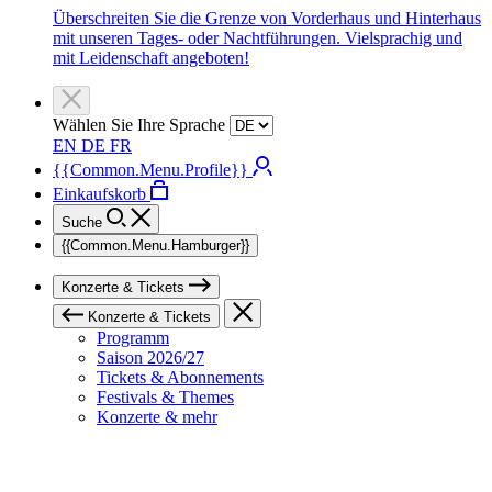
Überschreiten Sie die Grenze von Vorderhaus und Hinterhaus
mit unseren Tages- oder Nachtführungen. Vielsprachig und
mit Leidenschaft angeboten!
Wählen Sie Ihre Sprache
EN
DE
FR
{{Common.Menu.Profile}}
Einkaufskorb
Suche
{{Common.Menu.Hamburger}}
Konzerte & Tickets
Konzerte & Tickets
Programm
Saison 2026/27
Tickets & Abonnements
Festivals & Themes
Konzerte & mehr