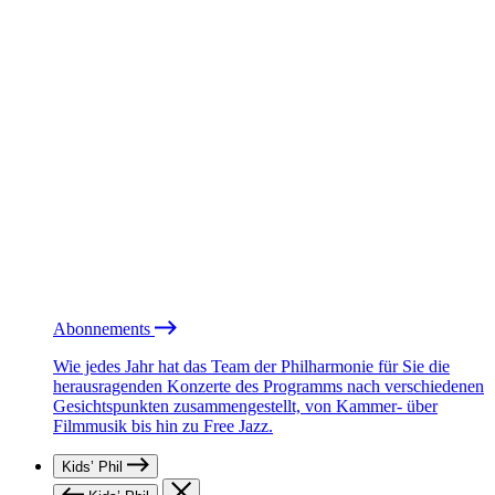
Abonnements
Wie jedes Jahr hat das Team der Philharmonie für Sie die
herausragenden Konzerte des Programms nach verschiedenen
Gesichtspunkten zusammengestellt, von Kammer- über
Filmmusik bis hin zu Free Jazz.
Kids’ Phil