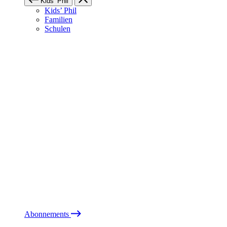
Kids’ Phil
Kids’ Phil
Familien
Schulen
Abonnements