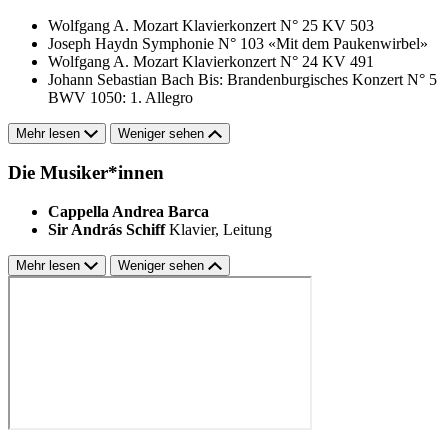
Wolfgang A. Mozart
Klavierkonzert N° 25 KV 503
Joseph Haydn
Symphonie N° 103 «Mit dem Paukenwirbel»
Wolfgang A. Mozart
Klavierkonzert N° 24 KV 491
Johann Sebastian Bach
Bis: Brandenburgisches Konzert N° 5
BWV 1050: 1. Allegro
Mehr lesen
Weniger sehen
Die Musiker*innen
Cappella Andrea Barca
Sir András Schiff
Klavier, Leitung
Mehr lesen
Weniger sehen