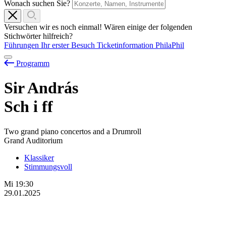
Wonach suchen Sie?
Versuchen wir es noch einmal! Wären einige der folgenden
Stichwörter hilfreich?
Führungen
Ihr erster Besuch
Ticketinformation
PhilaPhil
Programm
Sir András
Sch
i
ff
Two grand piano concertos and a Drumroll
Grand Auditorium
Klassiker
Stimmungsvoll
Mi
19:30
29.01.2025