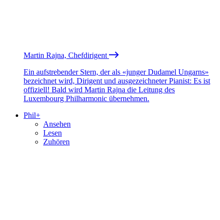
Martin Rajna, Chefdirigent
Ein aufstrebender Stern, der als «junger Dudamel Ungarns»
bezeichnet wird, Dirigent und ausgezeichneter Pianist: Es ist
offiziell! Bald wird Martin Rajna die Leitung des
Luxembourg Philharmonic übernehmen.
Phil+
Ansehen
Lesen
Zuhören