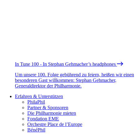
In Tune 100 - In Stephan Gehmacher’s headphones
Um unsere 100. Folge gebührend zu feiern, heißen wir einen
besonderen Gast willkommen: Stephan Gehmacher,
Generaldirektor der Philharmonie.
Erfahren & Unterstützen
PhilaPhil
Partner & Sponsoren
Die Philharmonie mieten
Fondation EME
Orchestre Place de l’Europe
BénéPhil