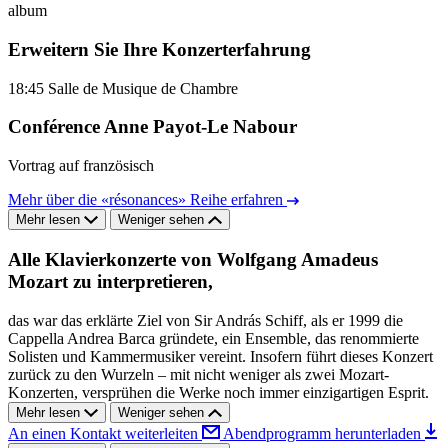
album
Erweitern Sie Ihre Konzerterfahrung
18:45
Salle de Musique de Chambre
Conférence Anne Payot-Le Nabour
Vortrag auf französisch
Mehr über die «résonances» Reihe erfahren
Mehr lesen
Weniger sehen
Alle Klavierkonzerte von Wolfgang Amadeus
Mozart zu interpretieren,
das war das erklärte Ziel von Sir András Schiff, als er 1999 die
Cappella Andrea Barca gründete, ein Ensemble, das renommierte
Solisten und Kammermusiker vereint. Insofern führt dieses Konzert
zurück zu den Wurzeln – mit nicht weniger als zwei Mozart-
Konzerten, versprühen die Werke noch immer einzigartigen Esprit.
Mehr lesen
Weniger sehen
An einen Kontakt weiterleiten
Abendprogramm herunterladen