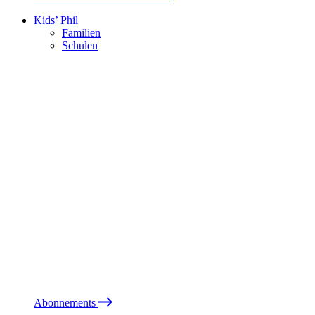
Kids’ Phil
Familien
Schulen
Abonnements