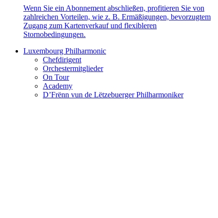
Wenn Sie ein Abonnement abschließen, profitieren Sie von
zahlreichen Vorteilen, wie z. B. Ermäßigungen, bevorzugtem
Zugang zum Kartenverkauf und flexibleren
Stornobedingungen.
Luxembourg Philharmonic
Chefdirigent
Orchestermitglieder
On Tour
Academy
D’Frënn vun de Lëtzebuerger Philharmoniker