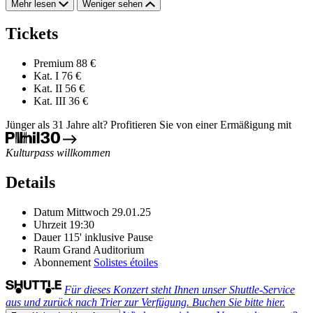
Mehr lesen
Weniger sehen
Tickets
Premium
88 €
Kat. I
76 €
Kat. II
56 €
Kat. III
36 €
Jünger als 31 Jahre alt? Profitieren Sie von einer Ermäßigung mit
Kulturpass willkommen
Details
Datum
Mittwoch 29.01.25
Uhrzeit
19:30
Dauer
115' inklusive Pause
Raum
Grand Auditorium
Abonnement
Solistes étoiles
Für dieses Konzert steht Ihnen unser Shuttle-Service
aus und zurück nach Trier zur Verfügung. Buchen Sie bitte hier.