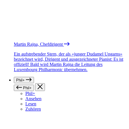
Martin Rajna, Chefdirigent
Ein aufstrebender Stern, der als «junger Dudamel Ungarns»
bezeichnet wird, Dirigent und ausgezeichneter Pianist: Es ist
offiziell! Bald wird Martin Rajna die Leitung des
Luxembourg Philharmonic übernehmen.
Phil+
Phil+
Phil+
Ansehen
Lesen
Zuhören