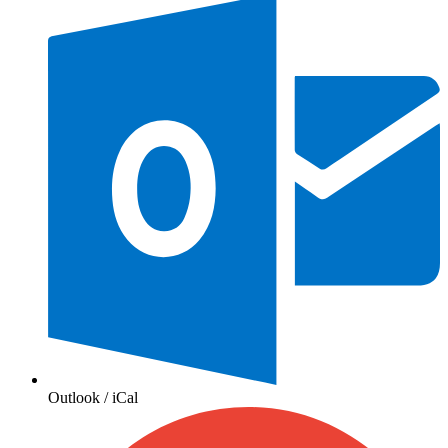
Outlook / iCal