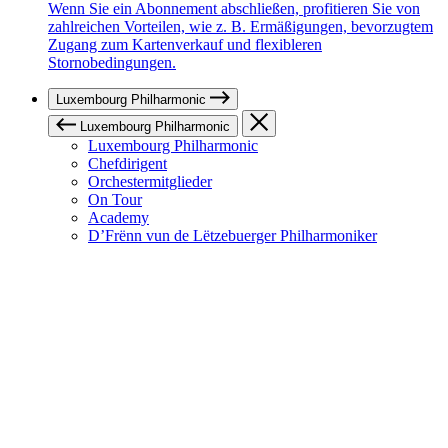
Wenn Sie ein Abonnement abschließen, profitieren Sie von
zahlreichen Vorteilen, wie z. B. Ermäßigungen, bevorzugtem
Zugang zum Kartenverkauf und flexibleren
Stornobedingungen.
Luxembourg Philharmonic
Luxembourg Philharmonic
Luxembourg Philharmonic
Chefdirigent
Orchestermitglieder
On Tour
Academy
D’Frënn vun de Lëtzebuerger Philharmoniker