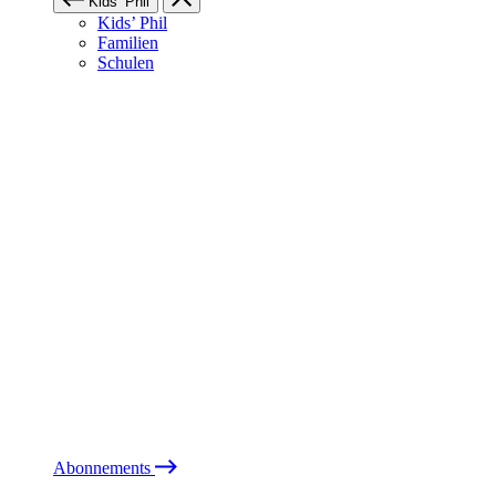
Kids’ Phil
Kids’ Phil
Familien
Schulen
Abonnements