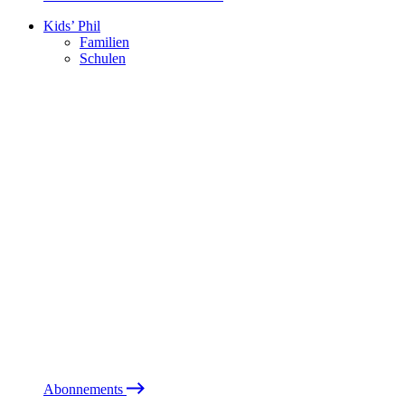
Kids’ Phil
Familien
Schulen
Abonnements