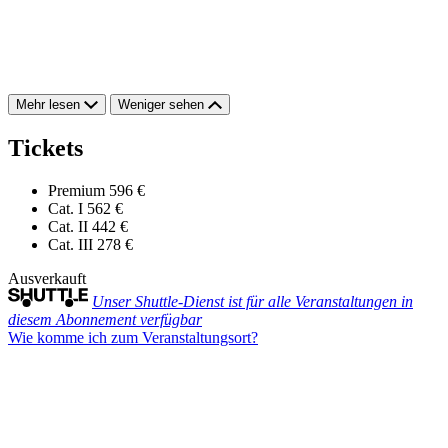
Mehr lesen
Weniger sehen
Tickets
Premium
596 €
Cat. I
562 €
Cat. II
442 €
Cat. III
278 €
Ausverkauft
Unser Shuttle-Dienst ist für alle Veranstaltungen in
diesem Abonnement verfügbar
Wie komme ich zum Veranstaltungsort?