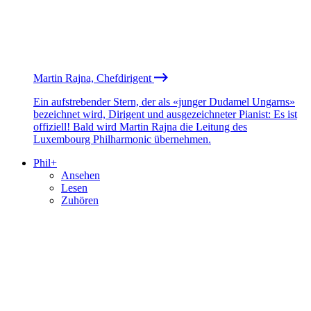
Martin Rajna, Chefdirigent
Ein aufstrebender Stern, der als «junger Dudamel Ungarns»
bezeichnet wird, Dirigent und ausgezeichneter Pianist: Es ist
offiziell! Bald wird Martin Rajna die Leitung des
Luxembourg Philharmonic übernehmen.
Phil+
Ansehen
Lesen
Zuhören