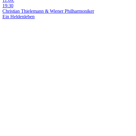
11.09.
19:30
Christian Thielemann & Wiener Philharmoniker
Ein Heldenleben