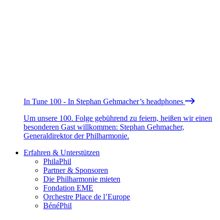
In Tune 100 - In Stephan Gehmacher’s headphones
Um unsere 100. Folge gebührend zu feiern, heißen wir einen
besonderen Gast willkommen: Stephan Gehmacher,
Generaldirektor der Philharmonie.
Erfahren & Unterstützen
PhilaPhil
Partner & Sponsoren
Die Philharmonie mieten
Fondation EME
Orchestre Place de l’Europe
BénéPhil