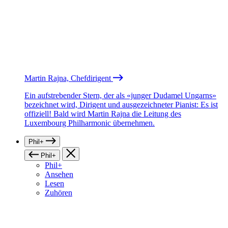
Martin Rajna, Chefdirigent
Ein aufstrebender Stern, der als «junger Dudamel Ungarns»
bezeichnet wird, Dirigent und ausgezeichneter Pianist: Es ist
offiziell! Bald wird Martin Rajna die Leitung des
Luxembourg Philharmonic übernehmen.
Phil+
Phil+
Phil+
Ansehen
Lesen
Zuhören