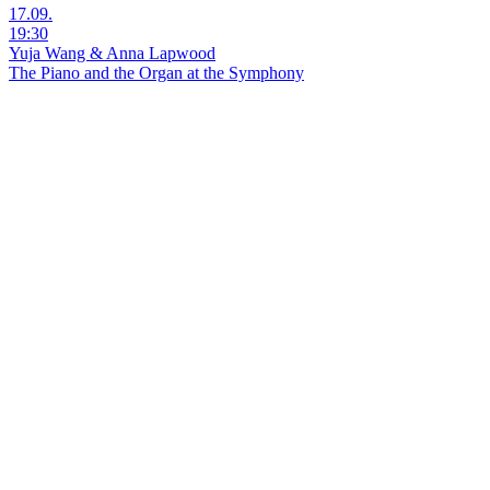
17.09.
19:30
Yuja Wang & Anna Lapwood
The Piano and the Organ at the Symphony