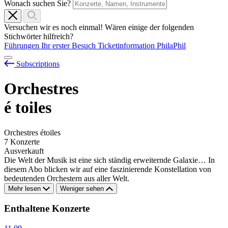
Wonach suchen Sie?
Versuchen wir es noch einmal! Wären einige der folgenden
Stichwörter hilfreich?
Führungen
Ihr erster Besuch
Ticketinformation
PhilaPhil
Subscriptions
Orchestres
é
toiles
Orchestres étoiles
7 Konzerte
Ausverkauft
Die Welt der Musik ist eine sich ständig erweiternde Galaxie… In
diesem Abo blicken wir auf eine faszinierende Konstellation von
bedeutenden Orchestern aus aller Welt.
Mehr lesen
Weniger sehen
Enthaltene Konzerte