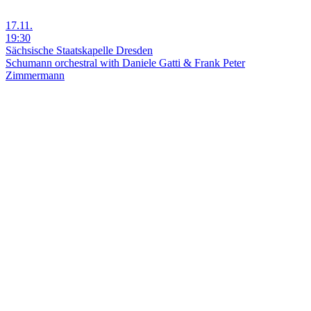
17.11.
19:30
Sächsische Staatskapelle Dresden
Schumann orchestral with Daniele Gatti & Frank Peter
Zimmermann