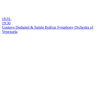
18.01.
19:30
Gustavo Dudamel & Simón Bolívar Symphony Orchestra of
Venezuela