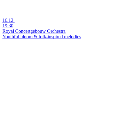
16.12.
19:30
Royal Concertgebouw Orchestra
Youthful bloom & folk-inspired melodies