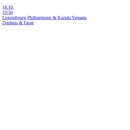
18.10.
19:30
Luxembourg Philharmonic & Kazuki Yamada
Daphnis & Fauré