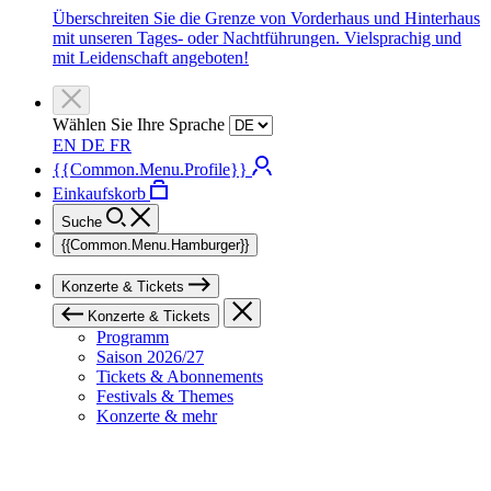
Überschreiten Sie die Grenze von Vorderhaus und Hinterhaus
mit unseren Tages- oder Nachtführungen. Vielsprachig und
mit Leidenschaft angeboten!
Wählen Sie Ihre Sprache
EN
DE
FR
{{Common.Menu.Profile}}
Einkaufskorb
Suche
{{Common.Menu.Hamburger}}
Konzerte & Tickets
Konzerte & Tickets
Programm
Saison 2026/27
Tickets & Abonnements
Festivals & Themes
Konzerte & mehr