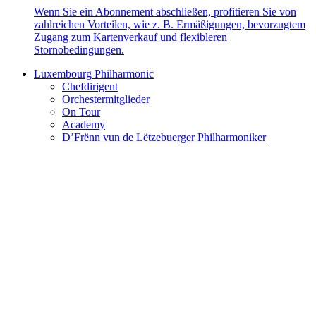
Wenn Sie ein Abonnement abschließen, profitieren Sie von
zahlreichen Vorteilen, wie z. B. Ermäßigungen, bevorzugtem
Zugang zum Kartenverkauf und flexibleren
Stornobedingungen.
Luxembourg Philharmonic
Chefdirigent
Orchestermitglieder
On Tour
Academy
D’Frënn vun de Lëtzebuerger Philharmoniker