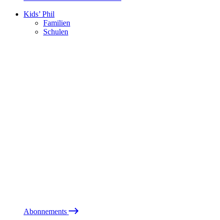
Kids’ Phil
Familien
Schulen
Abonnements