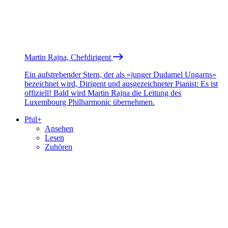
Martin Rajna, Chefdirigent
Ein aufstrebender Stern, der als «junger Dudamel Ungarns»
bezeichnet wird, Dirigent und ausgezeichneter Pianist: Es ist
offiziell! Bald wird Martin Rajna die Leitung des
Luxembourg Philharmonic übernehmen.
Phil+
Ansehen
Lesen
Zuhören