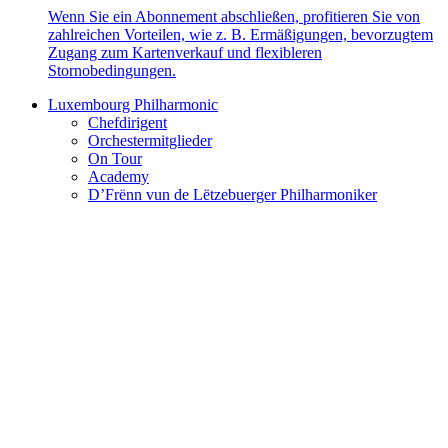
Wenn Sie ein Abonnement abschließen, profitieren Sie von
zahlreichen Vorteilen, wie z. B. Ermäßigungen, bevorzugtem
Zugang zum Kartenverkauf und flexibleren
Stornobedingungen.
Luxembourg Philharmonic
Chefdirigent
Orchestermitglieder
On Tour
Academy
D’Frënn vun de Lëtzebuerger Philharmoniker