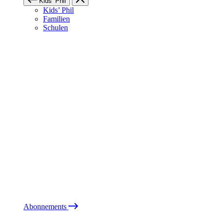
Kids’ Phil
Kids’ Phil
Familien
Schulen
Abonnements