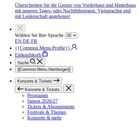
Überschreiten Sie die Grenze von Vorderhaus und Hinterhaus
mit unseren Tages- oder Nachtführungen. Vielsprachig und
mit Leidenschaft angeboten!
Wählen Sie Ihre Sprache
EN
DE
FR
{{Common.Menu.Profile}}
Einkaufskorb
Suche
{{Common.Menu.Hamburger}}
Konzerte & Tickets
Konzerte & Tickets
Programm
Saison 2026/27
Tickets & Abonnements
Festivals & Themes
Konzerte & mehr