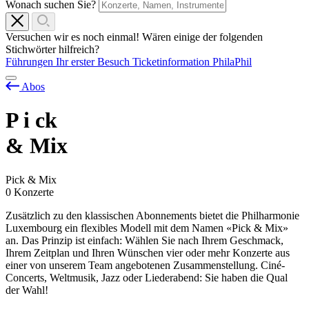
Wonach suchen Sie?
Versuchen wir es noch einmal! Wären einige der folgenden
Stichwörter hilfreich?
Führungen
Ihr erster Besuch
Ticketinformation
PhilaPhil
Abos
P
i
ck
& Mix
Pick & Mix
0 Konzerte
Zusätzlich zu den klassischen Abonnements bietet die Philharmonie
Luxembourg ein flexibles Modell mit dem Namen «Pick & Mix»
an. Das Prinzip ist einfach: Wählen Sie nach Ihrem Geschmack,
Ihrem Zeitplan und Ihren Wünschen vier oder mehr Konzerte aus
einer von unserem Team angebotenen Zusammenstellung. Ciné-
Concerts, Weltmusik, Jazz oder Liederabend: Sie haben die Qual
der Wahl!