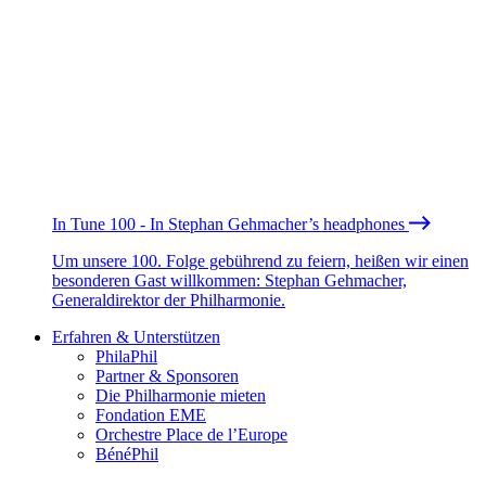
In Tune 100 - In Stephan Gehmacher’s headphones
Um unsere 100. Folge gebührend zu feiern, heißen wir einen
besonderen Gast willkommen: Stephan Gehmacher,
Generaldirektor der Philharmonie.
Erfahren & Unterstützen
PhilaPhil
Partner & Sponsoren
Die Philharmonie mieten
Fondation EME
Orchestre Place de l’Europe
BénéPhil