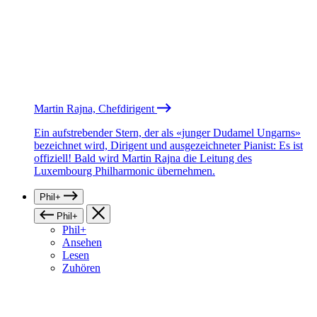
Martin Rajna, Chefdirigent
Ein aufstrebender Stern, der als «junger Dudamel Ungarns»
bezeichnet wird, Dirigent und ausgezeichneter Pianist: Es ist
offiziell! Bald wird Martin Rajna die Leitung des
Luxembourg Philharmonic übernehmen.
Phil+
Phil+
Phil+
Ansehen
Lesen
Zuhören