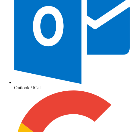
Outlook / iCal