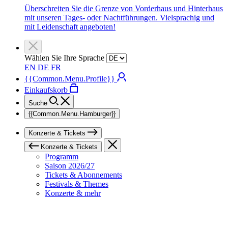
Überschreiten Sie die Grenze von Vorderhaus und Hinterhaus
mit unseren Tages- oder Nachtführungen. Vielsprachig und
mit Leidenschaft angeboten!
Wählen Sie Ihre Sprache
EN
DE
FR
{{Common.Menu.Profile}}
Einkaufskorb
Suche
{{Common.Menu.Hamburger}}
Konzerte & Tickets
Konzerte & Tickets
Programm
Saison 2026/27
Tickets & Abonnements
Festivals & Themes
Konzerte & mehr