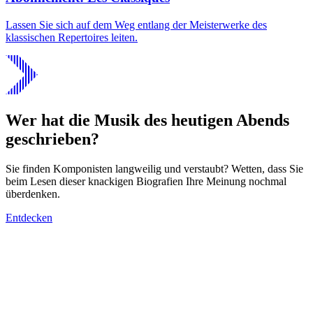
Lassen Sie sich auf dem Weg entlang der Meisterwerke des
klassischen Repertoires leiten.
Wer hat die Musik des heutigen Abends
geschrieben?
Sie finden Komponisten langweilig und verstaubt? Wetten, dass Sie
beim Lesen dieser knackigen Biografien Ihre Meinung nochmal
überdenken.
Entdecken