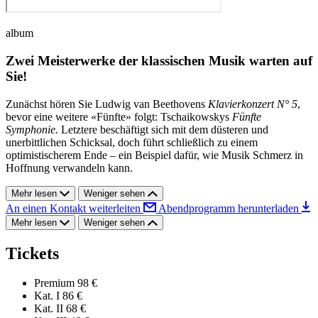
album
Zwei Meisterwerke der klassischen Musik warten auf
Sie!
Zunächst hören Sie Ludwig van Beethovens
Klavierkonzert N° 5
,
bevor eine weitere «Fünfte» folgt: Tschaikowskys
Fünfte
Symphonie.
Letztere beschäftigt sich mit dem düsteren und
unerbittlichen Schicksal, doch führt schließlich zu einem
optimistischerem Ende – ein Beispiel dafür, wie Musik Schmerz in
Hoffnung verwandeln kann.
Mehr lesen
Weniger sehen
An einen Kontakt weiterleiten
Abendprogramm herunterladen
Mehr lesen
Weniger sehen
Tickets
Premium
98 €
Kat. I
86 €
Kat. II
68 €