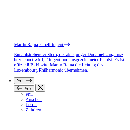
Martin Rajna, Chefdirigent
Ein aufstrebender Stern, der als «junger Dudamel Ungarns»
bezeichnet wird, Dirigent und ausgezeichneter Pianist: Es ist
offiziell! Bald wird Martin Rajna die Leitung des
Luxembourg Philharmonic übernehmen.
Phil+
Phil+
Phil+
Ansehen
Lesen
Zuhören