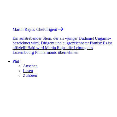
Martin Rajna, Chefdirigent
Ein aufstrebender Stern, der als «junger Dudamel Ungarns»
bezeichnet wird, Dirigent und ausgezeichneter Pianist: Es ist
offiziell! Bald wird Martin Rajna die Leitung des
Luxembourg Philharmonic übernehmen.
Phil+
Ansehen
Lesen
Zuhören