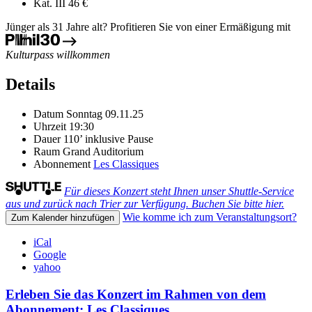
Kat. III
46 €
Jünger als 31 Jahre alt? Profitieren Sie von einer Ermäßigung mit
Kulturpass willkommen
Details
Datum
Sonntag 09.11.25
Uhrzeit
19:30
Dauer
110’ inklusive Pause
Raum
Grand Auditorium
Abonnement
Les Classiques
Für dieses Konzert steht Ihnen unser Shuttle-Service
aus und zurück nach Trier zur Verfügung. Buchen Sie bitte hier.
Wie komme ich zum Veranstaltungsort?
Zum Kalender hinzufügen
iCal
Google
yahoo
Erleben Sie das Konzert im Rahmen von dem
Abonnement: Les Classiques