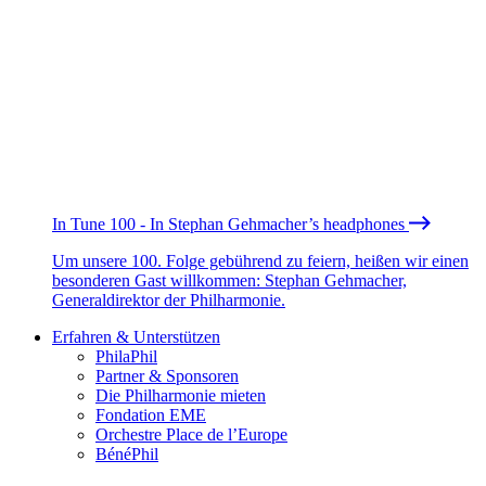
In Tune 100 - In Stephan Gehmacher’s headphones
Um unsere 100. Folge gebührend zu feiern, heißen wir einen
besonderen Gast willkommen: Stephan Gehmacher,
Generaldirektor der Philharmonie.
Erfahren & Unterstützen
PhilaPhil
Partner & Sponsoren
Die Philharmonie mieten
Fondation EME
Orchestre Place de l’Europe
BénéPhil