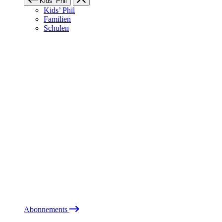
Kids’ Phil
Kids’ Phil
Familien
Schulen
Abonnements