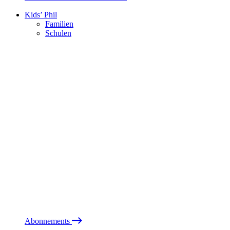
Kids’ Phil
Familien
Schulen
Abonnements