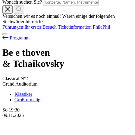
Wonach suchen Sie?
Versuchen wir es noch einmal! Wären einige der folgenden
Stichwörter hilfreich?
Führungen
Ihr erster Besuch
Ticketinformation
PhilaPhil
Programm
Be
e
thoven
& Tchaikovsky
Classical N° 5
Grand Auditorium
Klassiker
Großformatig
So
19:30
09.11.2025