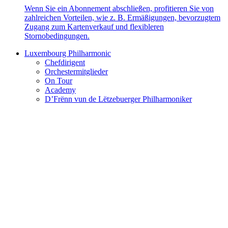
Wenn Sie ein Abonnement abschließen, profitieren Sie von
zahlreichen Vorteilen, wie z. B. Ermäßigungen, bevorzugtem
Zugang zum Kartenverkauf und flexibleren
Stornobedingungen.
Luxembourg Philharmonic
Chefdirigent
Orchestermitglieder
On Tour
Academy
D’Frënn vun de Lëtzebuerger Philharmoniker