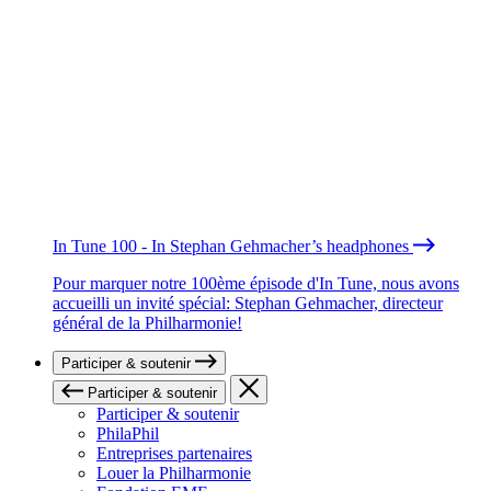
In Tune 100 - In Stephan Gehmacher’s headphones
Pour marquer notre 100ème épisode d'In Tune, nous avons
accueilli un invité spécial: Stephan Gehmacher, directeur
général de la Philharmonie!
Participer & soutenir
Participer & soutenir
Participer & soutenir
PhilaPhil
Entreprises partenaires
Louer la Philharmonie