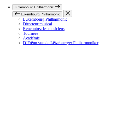
Luxembourg Philharmonic
Luxembourg Philharmonic
Luxembourg Philharmonic
Directeur musical
Rencontrez les musiciens
Tournées
Académie
D’Frënn vun de Lëtzebuerger Philharmoniker