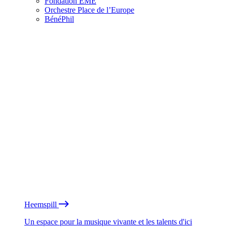
Fondation EME
Orchestre Place de l’Europe
BénéPhil
Heemspill
Un espace pour la musique vivante et les talents d'ici