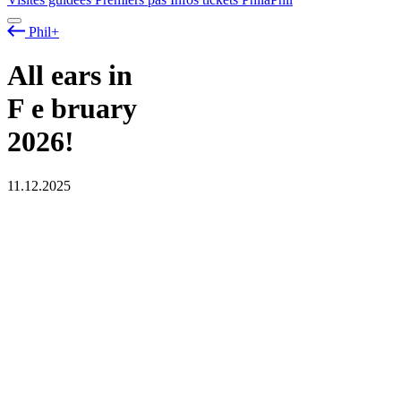
Phil+
All ears in
F
e
bruary
2026!
11.12.2025