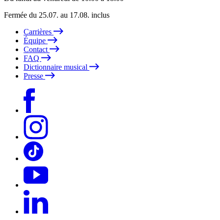
Fermée du 25.07. au 17.08. inclus
Carrières
Équipe
Contact
FAQ
Dictionnaire musical
Presse