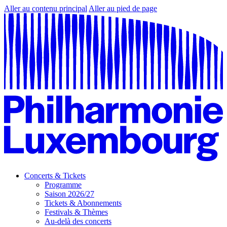
Aller au contenu principal
Aller au pied de page
Concerts & Tickets
Programme
Saison 2026/27
Tickets & Abonnements
Festivals & Thèmes
Au-delà des concerts