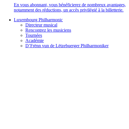
En vous abonnant, vous bénéficierez de nombreux avantages,
notamment des réductions, un accès privilégié à la billetterie.
Luxembourg Philharmonic
Directeur musical
Rencontrez les musiciens
Tournées
Académie
D’Frënn vun de Lëtzebuerger Philharmoniker