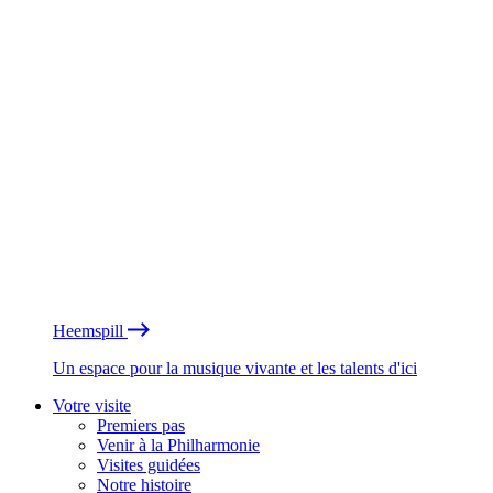
Heemspill
Un espace pour la musique vivante et les talents d'ici
Votre visite
Premiers pas
Venir à la Philharmonie
Visites guidées
Notre histoire