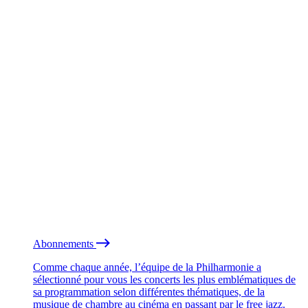
Abonnements
Comme chaque année, l’équipe de la Philharmonie a
sélectionné pour vous les concerts les plus emblématiques de
sa programmation selon différentes thématiques, de la
musique de chambre au cinéma en passant par le free jazz.