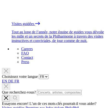
Visites guidées
Tout au long de l’année, notre équipe de guides vous dévoile
les mille et un secrets de la Philharmonie à travers des visites
instructives et conviviales, de jour comme de nuit.
Careers
FAQ
Contact
Press
Choisissez votre langue
EN
DE
FR
Que recherchez-vous?
Essayons encore! L’un de ces mots-clés pourrait-il vous aider?
Visites guidées
Premiers pas
Infos tickets
PhilaPhil