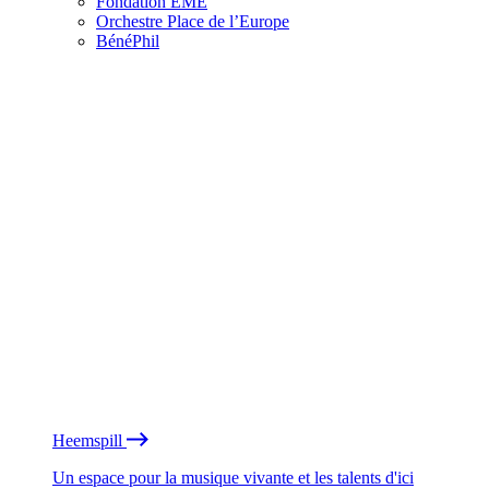
Fondation EME
Orchestre Place de l’Europe
BénéPhil
Heemspill
Un espace pour la musique vivante et les talents d'ici