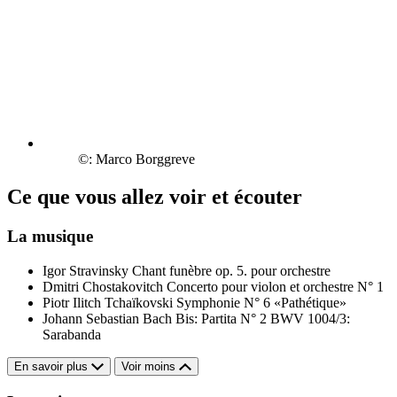
©: Marco Borggreve
Ce que vous allez voir et écouter
La musique
Igor Stravinsky
Chant funèbre op. 5. pour orchestre
Dmitri Chostakovitch
Concerto pour violon et orchestre N° 1
Piotr Ilitch Tchaïkovski
Symphonie N° 6 «Pathétique»
Johann Sebastian Bach
Bis: Partita N° 2 BWV 1004/3:
Sarabanda
En savoir plus
Voir moins