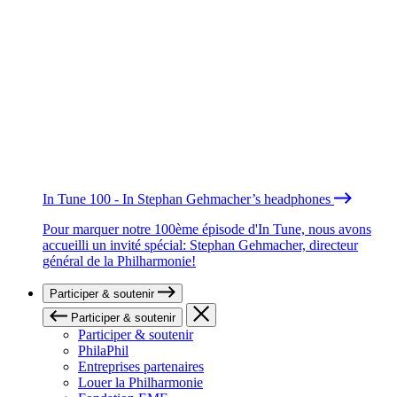
In Tune 100 - In Stephan Gehmacher’s headphones
Pour marquer notre 100ème épisode d'In Tune, nous avons
accueilli un invité spécial: Stephan Gehmacher, directeur
général de la Philharmonie!
Participer & soutenir
Participer & soutenir
Participer & soutenir
PhilaPhil
Entreprises partenaires
Louer la Philharmonie