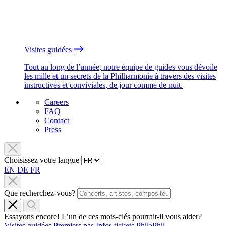
Visites guidées
Tout au long de l’année, notre équipe de guides vous dévoile
les mille et un secrets de la Philharmonie à travers des visites
instructives et conviviales, de jour comme de nuit.
Careers
FAQ
Contact
Press
Choisissez votre langue
EN
DE
FR
Que recherchez-vous?
Essayons encore! L’un de ces mots-clés pourrait-il vous aider?
Visites guidées
Premiers pas
Infos tickets
PhilaPhil