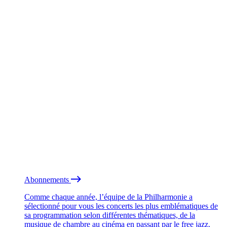
Abonnements
Comme chaque année, l’équipe de la Philharmonie a
sélectionné pour vous les concerts les plus emblématiques de
sa programmation selon différentes thématiques, de la
musique de chambre au cinéma en passant par le free jazz.