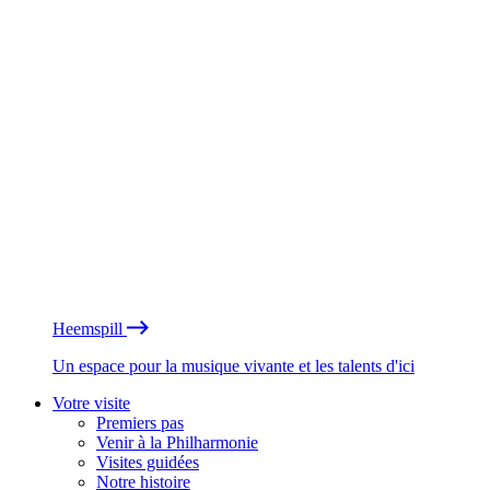
Heemspill
Un espace pour la musique vivante et les talents d'ici
Votre visite
Premiers pas
Venir à la Philharmonie
Visites guidées
Notre histoire