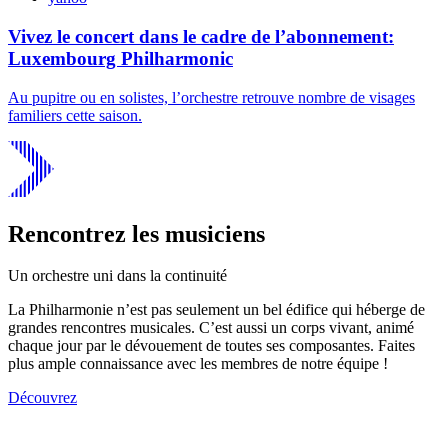
Vivez le concert dans le cadre de l’abonnement:
Luxembourg Philharmonic
Au pupitre ou en solistes, l’orchestre retrouve nombre de visages
familiers cette saison.
Rencontrez les musiciens
Un orchestre uni dans la continuité
La Philharmonie n’est pas seulement un bel édifice qui héberge de
grandes rencontres musicales. C’est aussi un corps vivant, animé
chaque jour par le dévouement de toutes ses composantes. Faites
plus ample connaissance avec les membres de notre équipe !
Découvrez