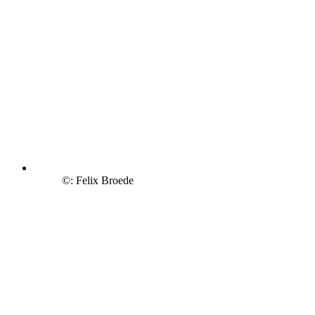
©: Felix Broede