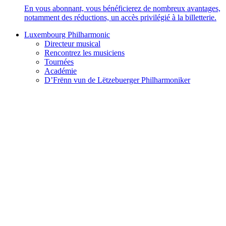
En vous abonnant, vous bénéficierez de nombreux avantages,
notamment des réductions, un accès privilégié à la billetterie.
Luxembourg Philharmonic
Directeur musical
Rencontrez les musiciens
Tournées
Académie
D’Frënn vun de Lëtzebuerger Philharmoniker