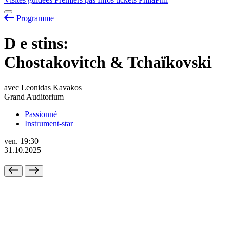
Programme
D
e
stins:
Chostakovitch & Tchaïkovski
avec Leonidas Kavakos
Grand Auditorium
Passionné
Instrument-star
ven.
19:30
31.10.2025