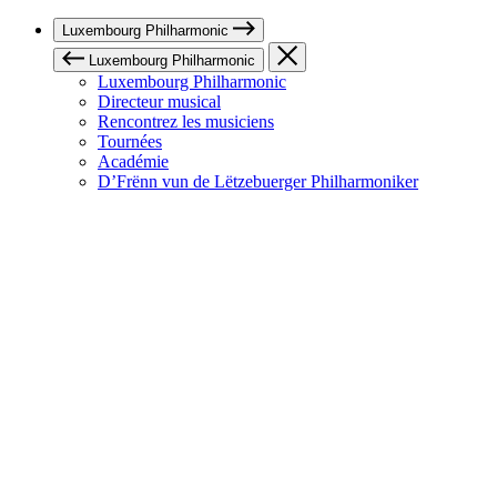
Luxembourg Philharmonic
Luxembourg Philharmonic
Luxembourg Philharmonic
Directeur musical
Rencontrez les musiciens
Tournées
Académie
D’Frënn vun de Lëtzebuerger Philharmoniker