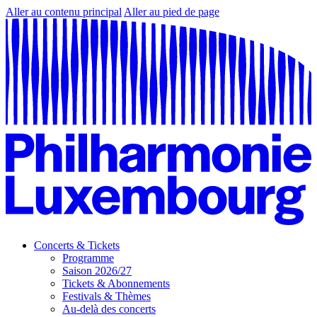
Aller au contenu principal
Aller au pied de page
Concerts & Tickets
Programme
Saison 2026/27
Tickets & Abonnements
Festivals & Thèmes
Au-delà des concerts