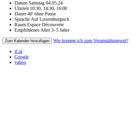
Datum
Samstag 04.05.24
Uhrzeit
10:30, 14:30, 16:00
Dauer
40' ohne Pause
Sprache
Auf Luxemburgisch
Raum
Espace Découverte
Empfohlenes Alter
3–5 Jahre
Wie komme ich zum Veranstaltungsort?
Zum Kalender hinzufügen
iCal
Google
yahoo