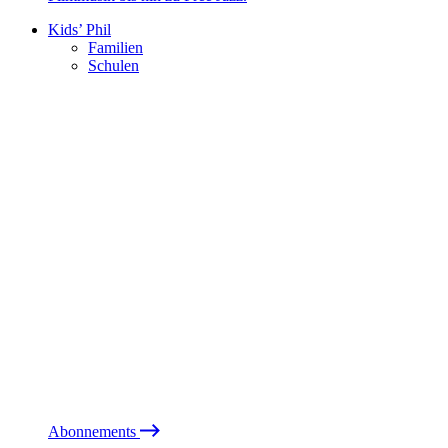
Kids’ Phil
Familien
Schulen
Abonnements