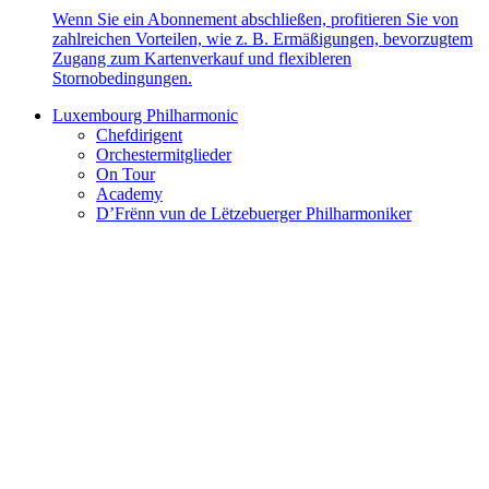
Wenn Sie ein Abonnement abschließen, profitieren Sie von
zahlreichen Vorteilen, wie z. B. Ermäßigungen, bevorzugtem
Zugang zum Kartenverkauf und flexibleren
Stornobedingungen.
Luxembourg Philharmonic
Chefdirigent
Orchestermitglieder
On Tour
Academy
D’Frënn vun de Lëtzebuerger Philharmoniker