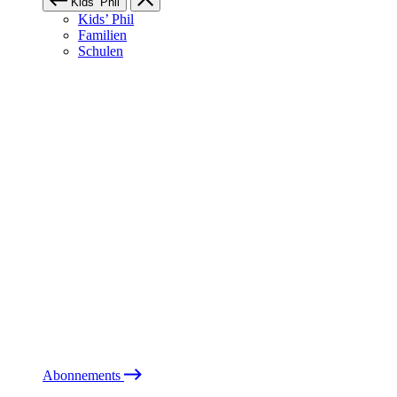
Kids’ Phil
Kids’ Phil
Familien
Schulen
Abonnements