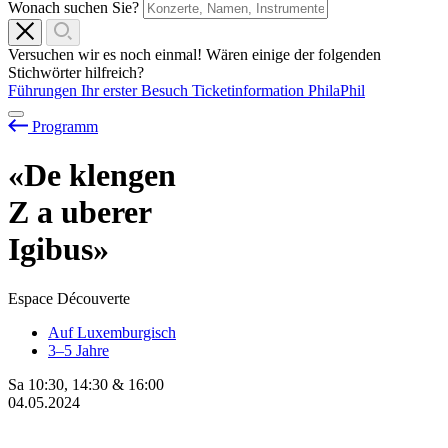
Wonach suchen Sie?
Versuchen wir es noch einmal! Wären einige der folgenden
Stichwörter hilfreich?
Führungen
Ihr erster Besuch
Ticketinformation
PhilaPhil
Programm
«De klengen
Z
a
uberer
Igibus»
Espace Découverte
Auf Luxemburgisch
3–5 Jahre
Sa
10:30
,
14:30
&
16:00
04.05.2024