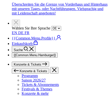
Überschreiten Sie die Grenze von Vorderhaus und Hinterhaus
mit unseren Tages- oder Nachtführungen. Vielsprachig und
mit Leidenschaft angeboten!
Wählen Sie Ihre Sprache
EN
DE
FR
{{Common.Menu.Profile}}
Einkaufskorb
Suche
{{Common.Menu.Hamburger}}
Konzerte & Tickets
Konzerte & Tickets
Programm
Saison 2026/27
Tickets & Abonnements
Festivals & Themes
Konzerte & mehr