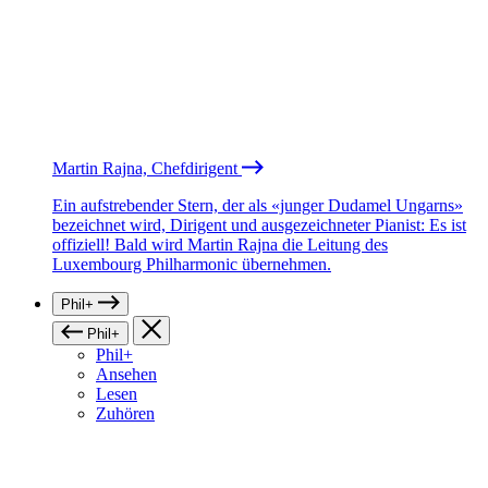
Martin Rajna, Chefdirigent
Ein aufstrebender Stern, der als «junger Dudamel Ungarns»
bezeichnet wird, Dirigent und ausgezeichneter Pianist: Es ist
offiziell! Bald wird Martin Rajna die Leitung des
Luxembourg Philharmonic übernehmen.
Phil+
Phil+
Phil+
Ansehen
Lesen
Zuhören