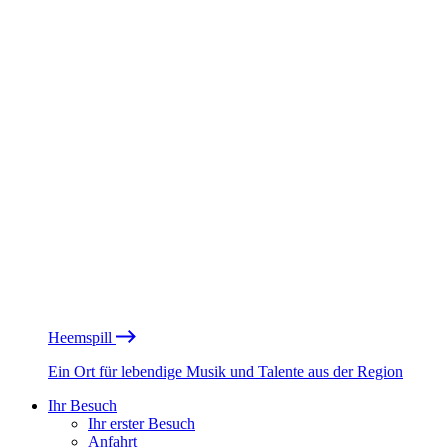
Heemspill
Ein Ort für lebendige Musik und Talente aus der Region
Ihr Besuch
Ihr erster Besuch
Anfahrt