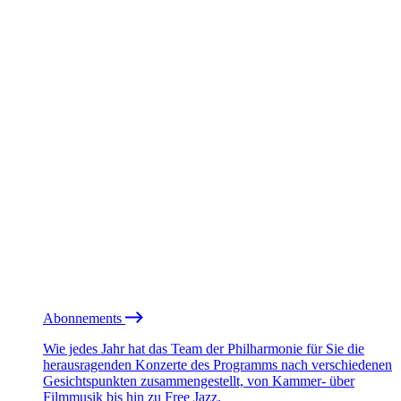
Abonnements
Wie jedes Jahr hat das Team der Philharmonie für Sie die
herausragenden Konzerte des Programms nach verschiedenen
Gesichtspunkten zusammengestellt, von Kammer- über
Filmmusik bis hin zu Free Jazz.