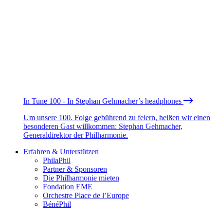
In Tune 100 - In Stephan Gehmacher’s headphones
Um unsere 100. Folge gebührend zu feiern, heißen wir einen
besonderen Gast willkommen: Stephan Gehmacher,
Generaldirektor der Philharmonie.
Erfahren & Unterstützen
PhilaPhil
Partner & Sponsoren
Die Philharmonie mieten
Fondation EME
Orchestre Place de l’Europe
BénéPhil