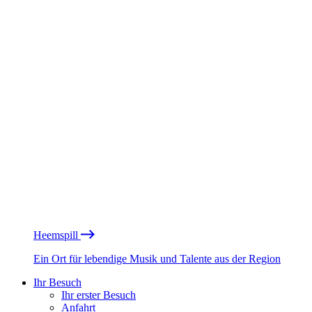
Heemspill
Ein Ort für lebendige Musik und Talente aus der Region
Ihr Besuch
Ihr erster Besuch
Anfahrt