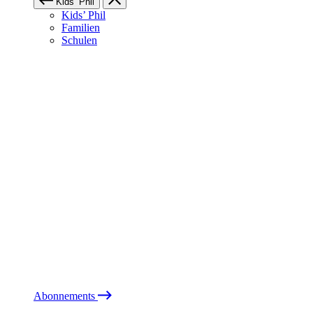
Kids’ Phil
Kids’ Phil
Familien
Schulen
Abonnements