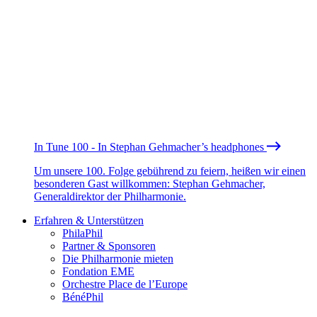
In Tune 100 - In Stephan Gehmacher’s headphones
Um unsere 100. Folge gebührend zu feiern, heißen wir einen
besonderen Gast willkommen: Stephan Gehmacher,
Generaldirektor der Philharmonie.
Erfahren & Unterstützen
PhilaPhil
Partner & Sponsoren
Die Philharmonie mieten
Fondation EME
Orchestre Place de l’Europe
BénéPhil