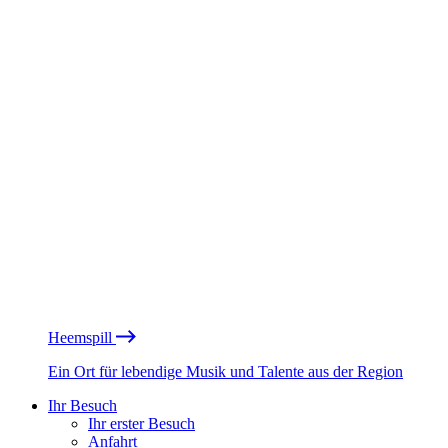
Heemspill
Ein Ort für lebendige Musik und Talente aus der Region
Ihr Besuch
Ihr erster Besuch
Anfahrt