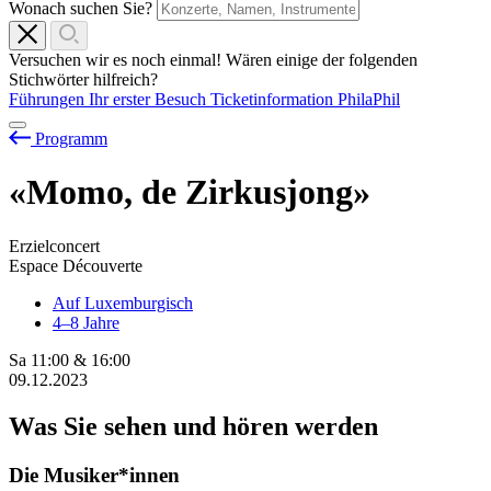
Wonach suchen Sie?
Versuchen wir es noch einmal! Wären einige der folgenden
Stichwörter hilfreich?
Führungen
Ihr erster Besuch
Ticketinformation
PhilaPhil
Programm
«Momo, de Zirkusjong»
Erzielconcert
Espace Découverte
Auf Luxemburgisch
4–8 Jahre
Sa
11:00
&
16:00
09.12.2023
Was Sie sehen und hören werden
Die Musiker*innen