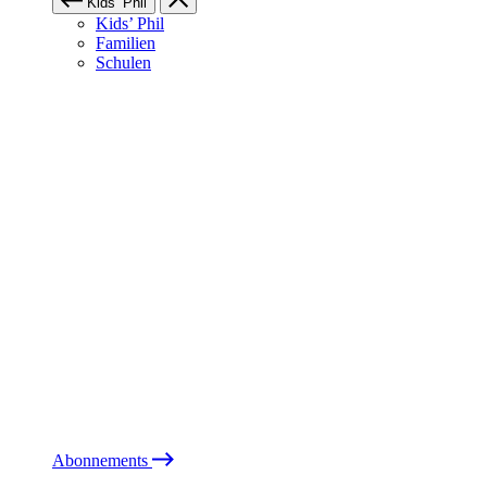
Kids’ Phil
Kids’ Phil
Familien
Schulen
Abonnements