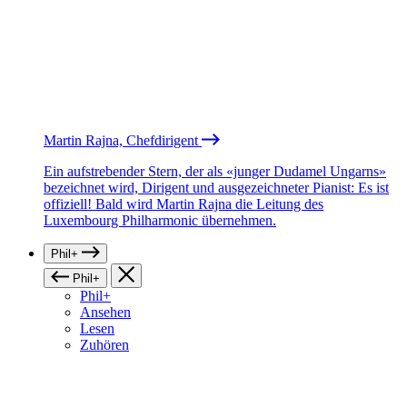
Martin Rajna, Chefdirigent
Ein aufstrebender Stern, der als «junger Dudamel Ungarns»
bezeichnet wird, Dirigent und ausgezeichneter Pianist: Es ist
offiziell! Bald wird Martin Rajna die Leitung des
Luxembourg Philharmonic übernehmen.
Phil+
Phil+
Phil+
Ansehen
Lesen
Zuhören