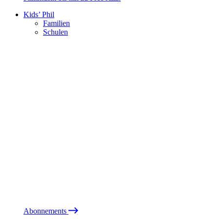
Kids’ Phil
Familien
Schulen
Abonnements