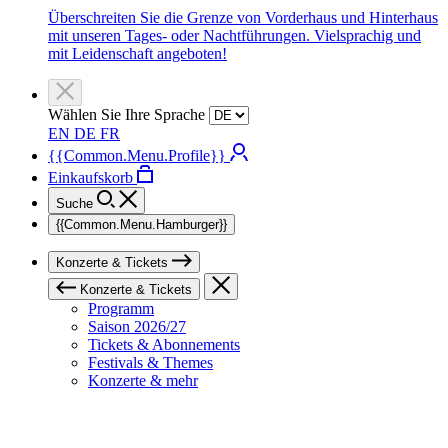
Überschreiten Sie die Grenze von Vorderhaus und Hinterhaus
mit unseren Tages- oder Nachtführungen. Vielsprachig und
mit Leidenschaft angeboten!
Wählen Sie Ihre Sprache
EN
DE
FR
{{Common.Menu.Profile}}
Einkaufskorb
Suche
{{Common.Menu.Hamburger}}
Konzerte & Tickets
Konzerte & Tickets
Programm
Saison 2026/27
Tickets & Abonnements
Festivals & Themes
Konzerte & mehr