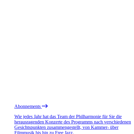
Abonnements
Wie jedes Jahr hat das Team der Philharmonie für Sie die
herausragenden Konzerte des Programms nach verschiedenen
Gesichtspunkten zusammengestellt, von Kammer- über
Filmmusik bis hin zu Free Jazz.