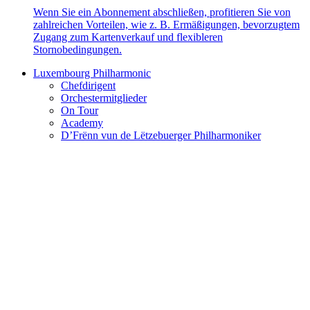
Wenn Sie ein Abonnement abschließen, profitieren Sie von
zahlreichen Vorteilen, wie z. B. Ermäßigungen, bevorzugtem
Zugang zum Kartenverkauf und flexibleren
Stornobedingungen.
Luxembourg Philharmonic
Chefdirigent
Orchestermitglieder
On Tour
Academy
D’Frënn vun de Lëtzebuerger Philharmoniker