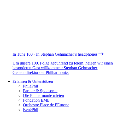
In Tune 100 - In Stephan Gehmacher’s headphones
Um unsere 100. Folge gebührend zu feiern, heißen wir einen
besonderen Gast willkommen: Stephan Gehmacher,
Generaldirektor der Philharmonie.
Erfahren & Unterstützen
PhilaPhil
Partner & Sponsoren
Die Philharmonie mieten
Fondation EME
Orchestre Place de l’Europe
BénéPhil