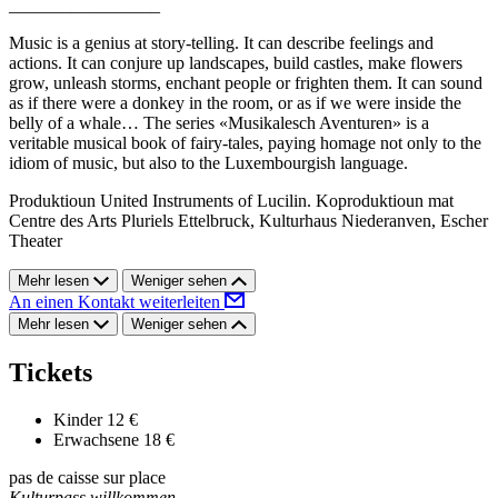
_________________
Music is a genius at story-telling. It can describe feelings and
actions. It can conjure up landscapes, build castles, make flowers
grow, unleash storms, enchant people or frighten them. It can sound
as if there were a donkey in the room, or as if we were inside the
belly of a whale… The series «Musikalesch Aventuren» is a
veritable musical book of fairy-tales, paying homage not only to the
idiom of music, but also to the Luxembourgish language.
Produktioun United Instruments of Lucilin. Koproduktioun mat
Centre des Arts Pluriels Ettelbruck, Kulturhaus Niederanven, Escher
Theater
Mehr lesen
Weniger sehen
An einen Kontakt weiterleiten
Mehr lesen
Weniger sehen
Tickets
Kinder
12 €
Erwachsene
18 €
pas de caisse sur place
Kulturpass willkommen