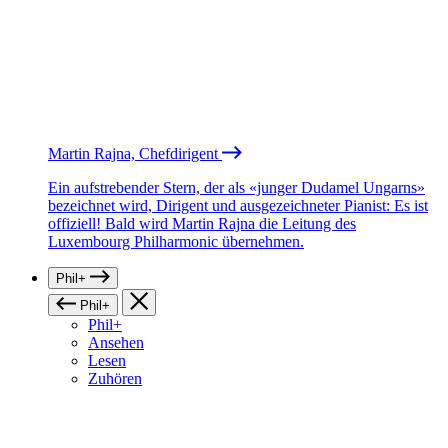
Martin Rajna, Chefdirigent
Ein aufstrebender Stern, der als «junger Dudamel Ungarns»
bezeichnet wird, Dirigent und ausgezeichneter Pianist: Es ist
offiziell! Bald wird Martin Rajna die Leitung des
Luxembourg Philharmonic übernehmen.
Phil+
Phil+
Phil+
Ansehen
Lesen
Zuhören