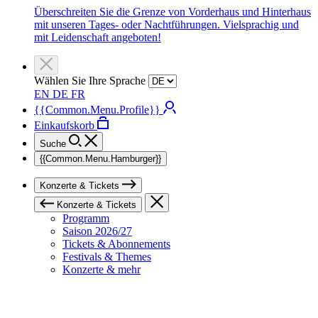
Überschreiten Sie die Grenze von Vorderhaus und Hinterhaus
mit unseren Tages- oder Nachtführungen. Vielsprachig und
mit Leidenschaft angeboten!
Wählen Sie Ihre Sprache
EN
DE
FR
{{Common.Menu.Profile}}
Einkaufskorb
Suche
{{Common.Menu.Hamburger}}
Konzerte & Tickets
Konzerte & Tickets
Programm
Saison 2026/27
Tickets & Abonnements
Festivals & Themes
Konzerte & mehr