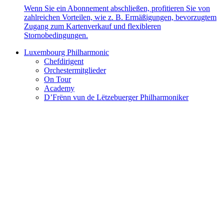
Wenn Sie ein Abonnement abschließen, profitieren Sie von
zahlreichen Vorteilen, wie z. B. Ermäßigungen, bevorzugtem
Zugang zum Kartenverkauf und flexibleren
Stornobedingungen.
Luxembourg Philharmonic
Chefdirigent
Orchestermitglieder
On Tour
Academy
D’Frënn vun de Lëtzebuerger Philharmoniker