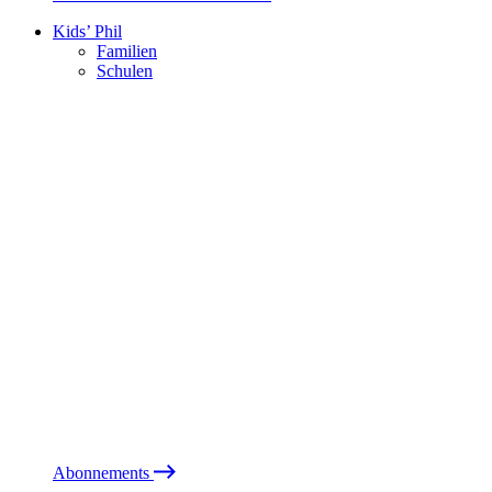
Kids’ Phil
Familien
Schulen
Abonnements