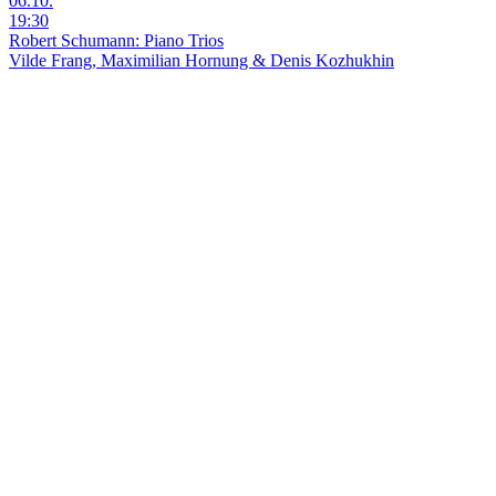
06.10.
19:30
Robert Schumann: Piano Trios
Vilde Frang, Maximilian Hornung & Denis Kozhukhin