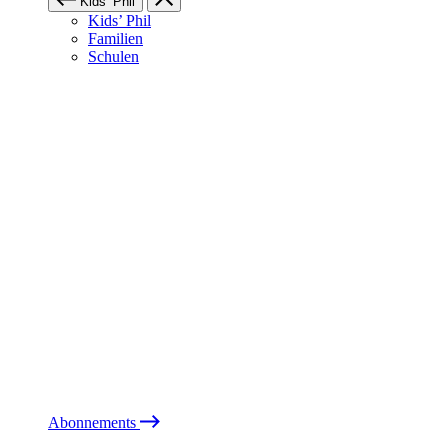
Kids’ Phil
Kids’ Phil
Familien
Schulen
Abonnements