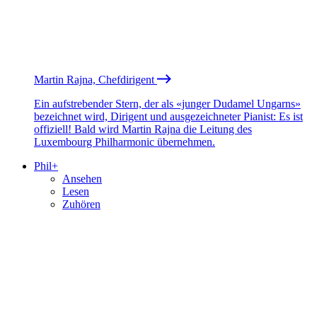
Martin Rajna, Chefdirigent
Ein aufstrebender Stern, der als «junger Dudamel Ungarns»
bezeichnet wird, Dirigent und ausgezeichneter Pianist: Es ist
offiziell! Bald wird Martin Rajna die Leitung des
Luxembourg Philharmonic übernehmen.
Phil+
Ansehen
Lesen
Zuhören