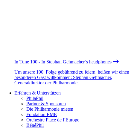
In Tune 100 - In Stephan Gehmacher’s headphones
Um unsere 100. Folge gebührend zu feiern, heißen wir einen
besonderen Gast willkommen: Stephan Gehmacher,
Generaldirektor der Philharmonie.
Erfahren & Unterstützen
PhilaPhil
Partner & Sponsoren
Die Philharmonie mieten
Fondation EME
Orchestre Place de l’Europe
BénéPhil