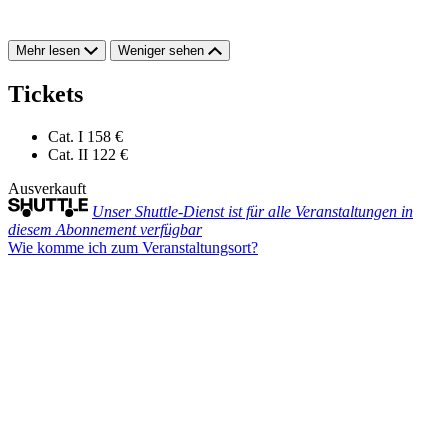
Mehr lesen
Weniger sehen
Tickets
Cat. I
158 €
Cat. II
122 €
Ausverkauft
Unser Shuttle-Dienst ist für alle Veranstaltungen in
diesem Abonnement verfügbar
Wie komme ich zum Veranstaltungsort?