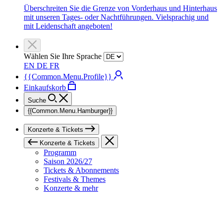
Überschreiten Sie die Grenze von Vorderhaus und Hinterhaus
mit unseren Tages- oder Nachtführungen. Vielsprachig und
mit Leidenschaft angeboten!
Wählen Sie Ihre Sprache
EN
DE
FR
{{Common.Menu.Profile}}
Einkaufskorb
Suche
{{Common.Menu.Hamburger}}
Konzerte & Tickets
Konzerte & Tickets
Programm
Saison 2026/27
Tickets & Abonnements
Festivals & Themes
Konzerte & mehr