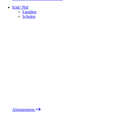
Kids’ Phil
Familien
Schulen
Abonnements