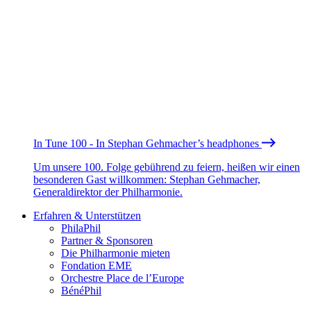
In Tune 100 - In Stephan Gehmacher’s headphones
Um unsere 100. Folge gebührend zu feiern, heißen wir einen
besonderen Gast willkommen: Stephan Gehmacher,
Generaldirektor der Philharmonie.
Erfahren & Unterstützen
PhilaPhil
Partner & Sponsoren
Die Philharmonie mieten
Fondation EME
Orchestre Place de l’Europe
BénéPhil