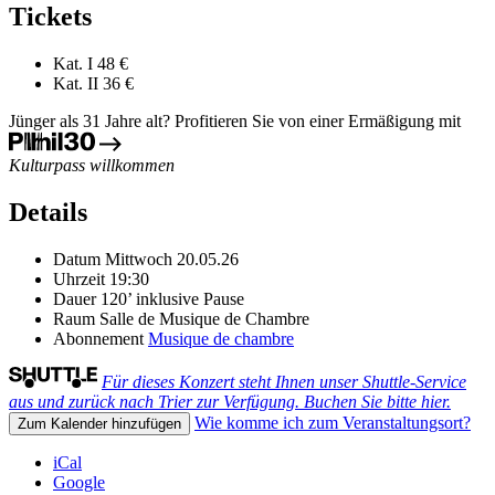
Tickets
Kat. I
48 €
Kat. II
36 €
Jünger als 31 Jahre alt? Profitieren Sie von einer Ermäßigung mit
Kulturpass willkommen
Details
Datum
Mittwoch 20.05.26
Uhrzeit
19:30
Dauer
120’ inklusive Pause
Raum
Salle de Musique de Chambre
Abonnement
Musique de chambre
Für dieses Konzert steht Ihnen unser Shuttle-Service
aus und zurück nach Trier zur Verfügung. Buchen Sie bitte hier.
Wie komme ich zum Veranstaltungsort?
Zum Kalender hinzufügen
iCal
Google