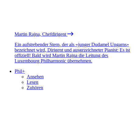
Martin Rajna, Chefdirigent
Ein aufstrebender Stern, der als «junger Dudamel Ungarns»
bezeichnet wird, Dirigent und ausgezeichneter Pianist: Es ist
offiziell! Bald wird Martin Rajna die Leitung des
Luxembourg Philharmonic übernehmen.
Phil+
Ansehen
Lesen
Zuhören