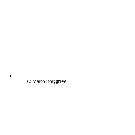
©: Marco Borggreve