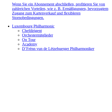
Wenn Sie ein Abonnement abschließen, profitieren Sie von
zahlreichen Vorteilen, wie z. B. Ermäßigungen, bevorzugtem
Zugang zum Kartenverkauf und flexibleren
Stornobedingungen.
Luxembourg Philharmonic
Chefdirigent
Orchestermitglieder
On Tour
Academy
D’Frënn vun de Lëtzebuerger Philharmoniker