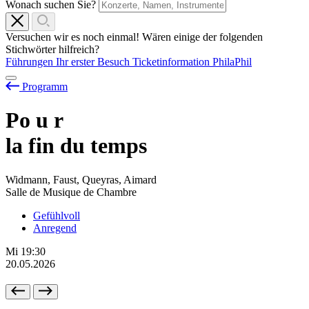
Wonach suchen Sie?
Versuchen wir es noch einmal! Wären einige der folgenden
Stichwörter hilfreich?
Führungen
Ihr erster Besuch
Ticketinformation
PhilaPhil
Programm
Po
u
r
la fin du temps
Widmann, Faust, Queyras, Aimard
Salle de Musique de Chambre
Gefühlvoll
Anregend
Mi
19:30
20.05.2026