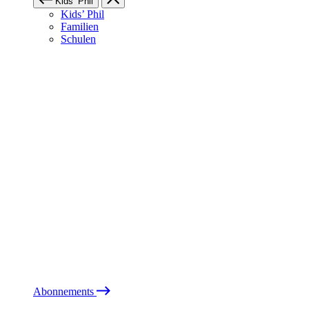
Kids’ Phil
Kids’ Phil
Familien
Schulen
Abonnements