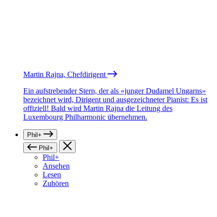
Martin Rajna, Chefdirigent
Ein aufstrebender Stern, der als «junger Dudamel Ungarns»
bezeichnet wird, Dirigent und ausgezeichneter Pianist: Es ist
offiziell! Bald wird Martin Rajna die Leitung des
Luxembourg Philharmonic übernehmen.
Phil+
Phil+
Phil+
Ansehen
Lesen
Zuhören