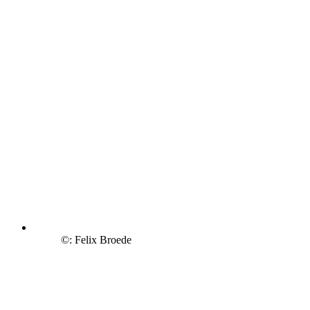
©: Felix Broede