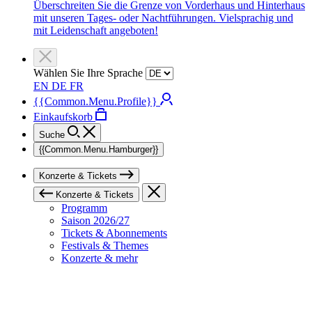
Überschreiten Sie die Grenze von Vorderhaus und Hinterhaus
mit unseren Tages- oder Nachtführungen. Vielsprachig und
mit Leidenschaft angeboten!
Wählen Sie Ihre Sprache
EN
DE
FR
{{Common.Menu.Profile}}
Einkaufskorb
Suche
{{Common.Menu.Hamburger}}
Konzerte & Tickets
Konzerte & Tickets
Programm
Saison 2026/27
Tickets & Abonnements
Festivals & Themes
Konzerte & mehr