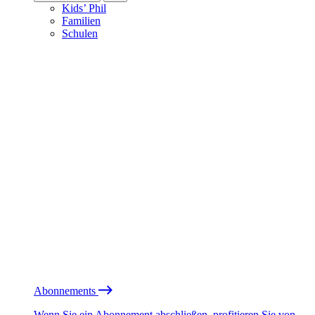
Kids’ Phil
Familien
Schulen
Abonnements
Wenn Sie ein Abonnement abschließen, profitieren Sie von