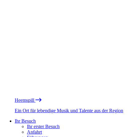
Heemspill
Ein Ort für lebendige Musik und Talente aus der Region
Ihr Besuch
Ihr erster Besuch
Anfahrt