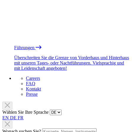
Führungen
Überschreiten Sie die Grenze von Vorderhaus und Hinterhaus
mit unseren Tages- oder Nachtführungen. Vielsprachig und
mit Leidenschaft angeboten!
Careers
FAQ
Kontakt
Presse
Wählen Sie Ihre Sprache
EN
DE
FR
Wonach suchen Sie?