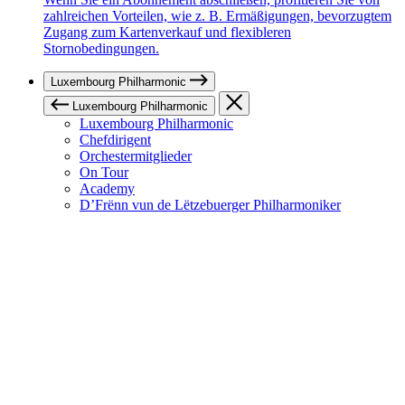
zahlreichen Vorteilen, wie z. B. Ermäßigungen, bevorzugtem
Zugang zum Kartenverkauf und flexibleren
Stornobedingungen.
Luxembourg Philharmonic
Luxembourg Philharmonic
Luxembourg Philharmonic
Chefdirigent
Orchestermitglieder
On Tour
Academy
D’Frënn vun de Lëtzebuerger Philharmoniker