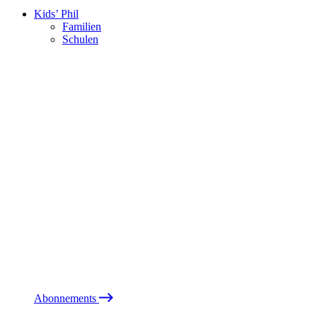
Kids’ Phil
Familien
Schulen
Abonnements