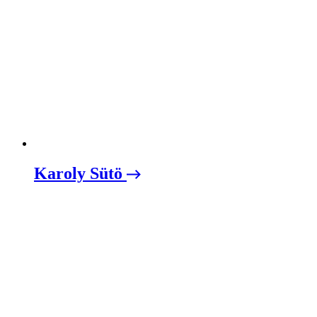
Karoly Sütö