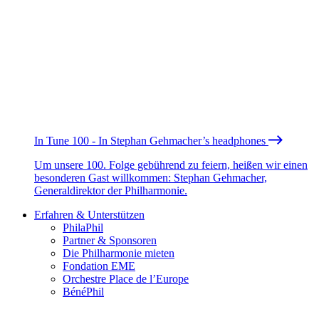
In Tune 100 - In Stephan Gehmacher’s headphones
Um unsere 100. Folge gebührend zu feiern, heißen wir einen
besonderen Gast willkommen: Stephan Gehmacher,
Generaldirektor der Philharmonie.
Erfahren & Unterstützen
PhilaPhil
Partner & Sponsoren
Die Philharmonie mieten
Fondation EME
Orchestre Place de l’Europe
BénéPhil