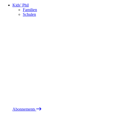
Kids’ Phil
Familien
Schulen
Abonnements