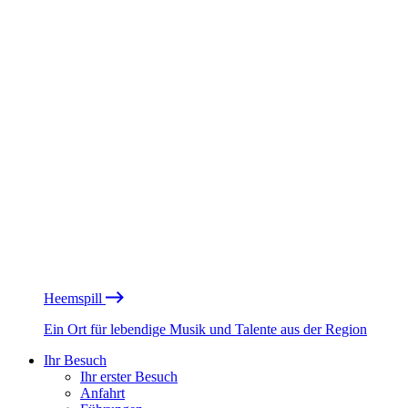
Heemspill
Ein Ort für lebendige Musik und Talente aus der Region
Ihr Besuch
Ihr erster Besuch
Anfahrt