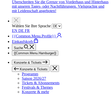
Überschreiten Sie die Grenze von Vorderhaus und Hinterhaus
mit unseren Tages- oder Nachtführungen. Vielsprachig und
mit Leidenschaft angeboten!
Wählen Sie Ihre Sprache
EN
DE
FR
{{Common.Menu.Profile}}
Einkaufskorb
Suche
{{Common.Menu.Hamburger}}
Konzerte & Tickets
Konzerte & Tickets
Programm
Saison 2026/27
Tickets & Abonnements
Festivals & Themes
Konzerte & mehr