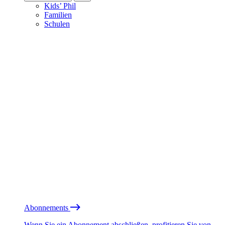
Kids’ Phil
Familien
Schulen
Abonnements
Wenn Sie ein Abonnement abschließen, profitieren Sie von