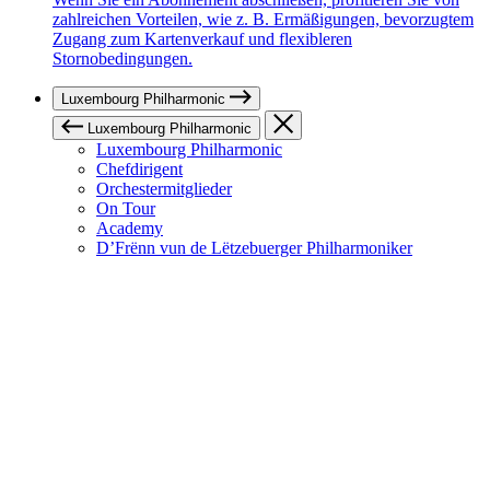
zahlreichen Vorteilen, wie z. B. Ermäßigungen, bevorzugtem
Zugang zum Kartenverkauf und flexibleren
Stornobedingungen.
Luxembourg Philharmonic
Luxembourg Philharmonic
Luxembourg Philharmonic
Chefdirigent
Orchestermitglieder
On Tour
Academy
D’Frënn vun de Lëtzebuerger Philharmoniker