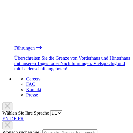
Führungen
Überschreiten Sie die Grenze von Vorderhaus und Hinterhaus
mit unseren Tages- oder Nachtführungen. Vielsprachig und
mit Leidenschaft angeboten!
Careers
FAQ
Kontakt
Presse
Wählen Sie Ihre Sprache
EN
DE
FR
Wonach suchen Sie?