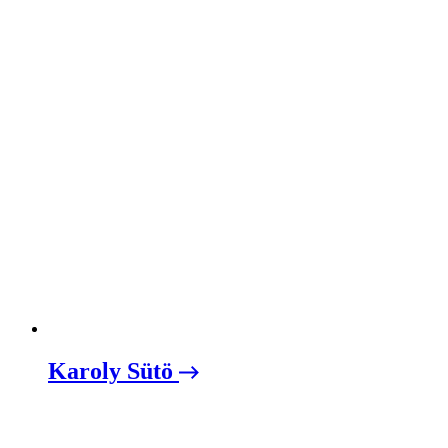
Karoly Sütö