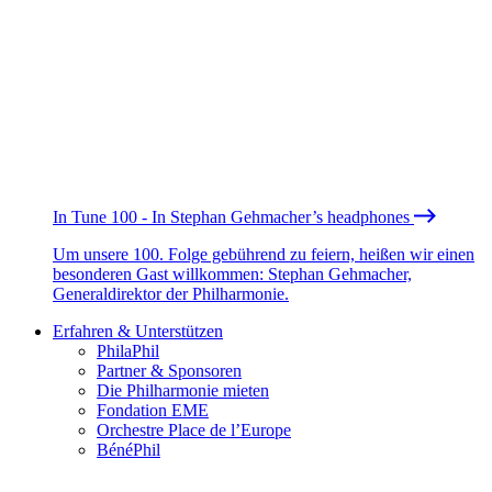
In Tune 100 - In Stephan Gehmacher’s headphones
Um unsere 100. Folge gebührend zu feiern, heißen wir einen
besonderen Gast willkommen: Stephan Gehmacher,
Generaldirektor der Philharmonie.
Erfahren & Unterstützen
PhilaPhil
Partner & Sponsoren
Die Philharmonie mieten
Fondation EME
Orchestre Place de l’Europe
BénéPhil