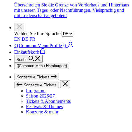
Überschreiten Sie die Grenze von Vorderhaus und Hinterhaus
mit unseren Tages- oder Nachtführungen. Vielsprachig und
mit Leidenschaft angeboten!
Wählen Sie Ihre Sprache
EN
DE
FR
{{Common.Menu.Profile}}
Einkaufskorb
Suche
{{Common.Menu.Hamburger}}
Konzerte & Tickets
Konzerte & Tickets
Programm
Saison 2026/27
Tickets & Abonnements
Festivals & Themes
Konzerte & mehr