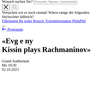
Wonach suchen Sie?
Versuchen wir es noch einmal! Wären einige der folgenden
Stichwörter hilfreich?
Führungen
Ihr erster Besuch
Ticketinformation
PhilaPhil
Programm
«Evg
e
ny
Kissin plays Rachmaninov»
Grand Auditorium
Mo
19:30
02.10.2023