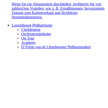
Wenn Sie ein Abonnement abschließen, profitieren Sie von
zahlreichen Vorteilen, wie z. B. Ermäßigungen, bevorzugtem
Zugang zum Kartenverkauf und flexibleren
Stornobedingungen.
Luxembourg Philharmonic
Chefdirigent
Orchestermitglieder
On Tour
Academy
D’Frënn vun de Lëtzebuerger Philharmoniker