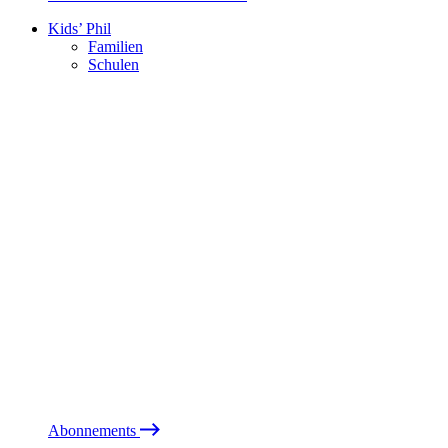
Kids’ Phil
Familien
Schulen
Abonnements