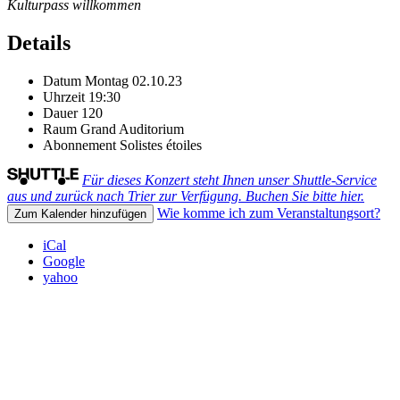
Kulturpass willkommen
Details
Datum
Montag 02.10.23
Uhrzeit
19:30
Dauer
120
Raum
Grand Auditorium
Abonnement
Solistes étoiles
Für dieses Konzert steht Ihnen unser Shuttle-Service
aus und zurück nach Trier zur Verfügung. Buchen Sie bitte hier.
Wie komme ich zum Veranstaltungsort?
Zum Kalender hinzufügen
iCal
Google
yahoo