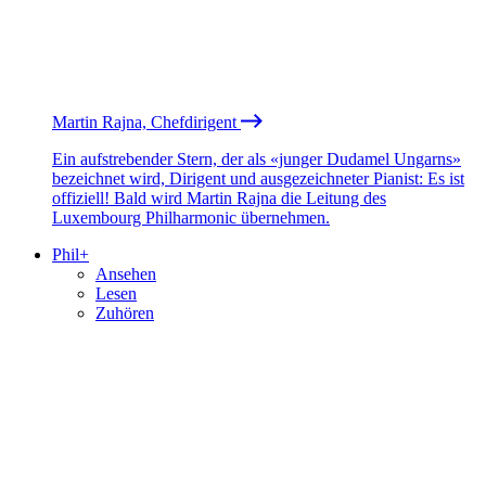
Martin Rajna, Chefdirigent
Ein aufstrebender Stern, der als «junger Dudamel Ungarns»
bezeichnet wird, Dirigent und ausgezeichneter Pianist: Es ist
offiziell! Bald wird Martin Rajna die Leitung des
Luxembourg Philharmonic übernehmen.
Phil+
Ansehen
Lesen
Zuhören