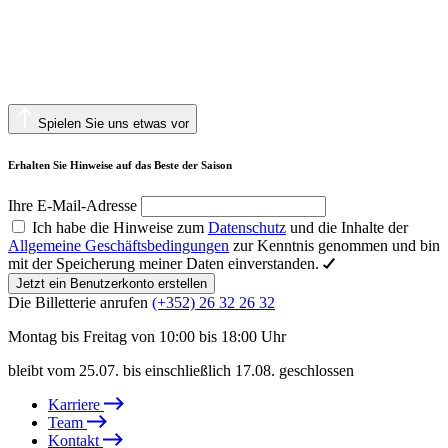
Spielen Sie uns etwas vor
Erhalten Sie Hinweise auf das Beste der Saison
Ihre E-Mail-Adresse
Ich habe die Hinweise zum
Datenschutz
und die Inhalte der
Allgemeine Geschäftsbedingungen
zur Kenntnis genommen und bin
mit der Speicherung meiner Daten einverstanden.
Jetzt ein Benutzerkonto erstellen
Die Billetterie anrufen
(+352) 26 32 26 32
Montag bis Freitag von 10:00 bis 18:00 Uhr
bleibt vom 25.07. bis einschließlich 17.08. geschlossen
Karriere
Team
Kontakt