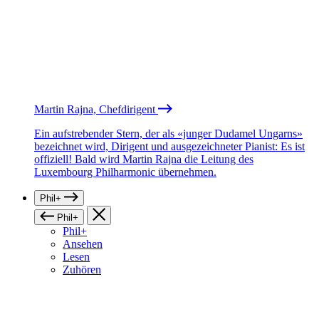
Martin Rajna, Chefdirigent
Ein aufstrebender Stern, der als «junger Dudamel Ungarns»
bezeichnet wird, Dirigent und ausgezeichneter Pianist: Es ist
offiziell! Bald wird Martin Rajna die Leitung des
Luxembourg Philharmonic übernehmen.
Phil+
Phil+
Phil+
Ansehen
Lesen
Zuhören