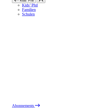
Kids’ Phil
Kids’ Phil
Familien
Schulen
Abonnements