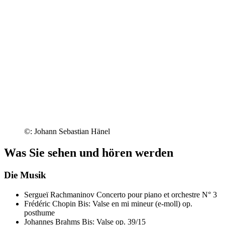
©: Johann Sebastian Hänel
Was Sie sehen und hören werden
Die Musik
Sergueï Rachmaninov
Concerto pour piano et orchestre N° 3
Frédéric Chopin
Bis: Valse en mi mineur (e-moll) op.
posthume
Johannes Brahms
Bis: Valse op. 39/15