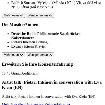
Bedřich Smetana
Vyšehrad (Má vlast N° 1)
Vltava (Má vlast
N° 2)
Šárka (Má vlast N° 3)
Mehr lesen
Weniger sehen
Die Musiker*innen
Deutsche Radio Philharmonie Saarbrücken
Kaiserslautern
Pietari Inkinen
Leitung
Evgeny Kissin
Klavier
Mehr lesen
Weniger sehen
Erweitern Sie Ihre Konzerterfahrung
18:45
Grand Auditorium
Artist talk: Pietari Inkinen in conversation with Eva
Klein (EN)
Artist talk: Pietari Inkinen in conversation with Eva Klein (EN)
Mehr über die «résonances» Reihe erfahren