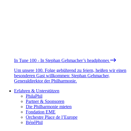
In Tune 100 - In Stephan Gehmacher’s headphones
Um unsere 100. Folge gebührend zu feiern, heißen wir einen
besonderen Gast willkommen: Stephan Gehmacher,
Generaldirektor der Philharmonie.
Erfahren & Unterstützen
PhilaPhil
Partner & Sponsoren
Die Philharmonie mieten
Fondation EME
Orchestre Place de l’Europe
BénéPhil