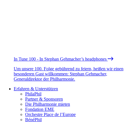
In Tune 100 - In Stephan Gehmacher’s headphones
Um unsere 100. Folge gebührend zu feiern, heißen wir einen
besonderen Gast willkommen: Stephan Gehmacher,
Generaldirektor der Philharmonie.
Erfahren & Unterstützen
PhilaPhil
Partner & Sponsoren
Die Philharmonie mieten
Fondation EME
Orchestre Place de l’Europe
BénéPhil