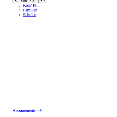
Kids’ Phil
Kids’ Phil
Familien
Schulen
Abonnements