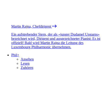
Martin Rajna, Chefdirigent
Ein aufstrebender Stern, der als «junger Dudamel Ungarns»
bezeichnet wird, Dirigent und ausgezeichneter Pianist: Es ist
offiziell! Bald wird Martin Rajna die Leitung des
Luxembourg Philharmonic übernehmen.
Phil+
Ansehen
Lesen
Zuhören