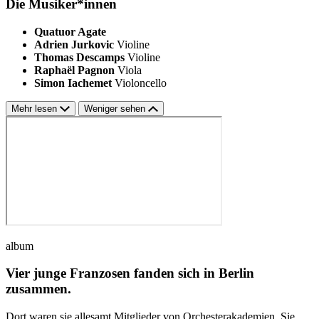
Die Musiker*innen
Quatuor Agate
Adrien Jurkovic
Violine
Thomas Descamps
Violine
Raphaël Pagnon
Viola
Simon Iachemet
Violoncello
Mehr lesen
Weniger sehen
album
Vier junge Franzosen fanden sich in Berlin
zusammen.
Dort waren sie allesamt Mitglieder von Orchesterakademien. Sie