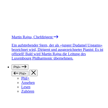
Martin Rajna, Chefdirigent
Ein aufstrebender Stern, der als «junger Dudamel Ungarns»
bezeichnet wird, Dirigent und ausgezeichneter Pianist: Es ist
offiziell! Bald wird Martin Rajna die Leitung des
Luxembourg Philharmonic übernehmen.
Phil+
Phil+
Phil+
Ansehen
Lesen
Zuhören