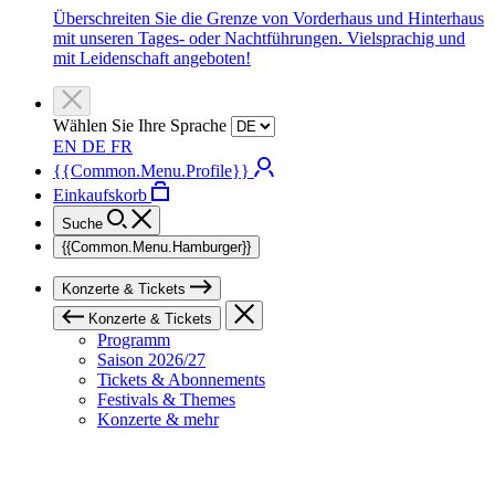
Überschreiten Sie die Grenze von Vorderhaus und Hinterhaus
mit unseren Tages- oder Nachtführungen. Vielsprachig und
mit Leidenschaft angeboten!
Wählen Sie Ihre Sprache
EN
DE
FR
{{Common.Menu.Profile}}
Einkaufskorb
Suche
{{Common.Menu.Hamburger}}
Konzerte & Tickets
Konzerte & Tickets
Programm
Saison 2026/27
Tickets & Abonnements
Festivals & Themes
Konzerte & mehr