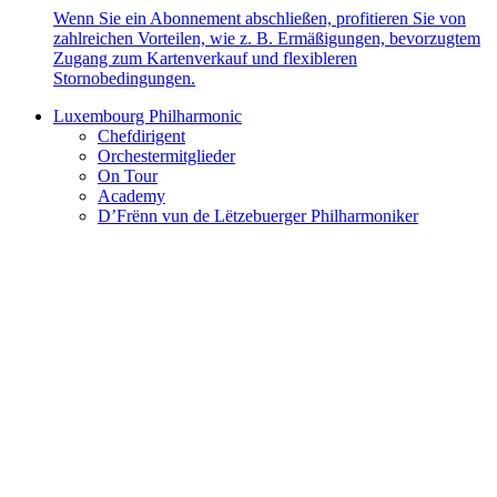
Wenn Sie ein Abonnement abschließen, profitieren Sie von
zahlreichen Vorteilen, wie z. B. Ermäßigungen, bevorzugtem
Zugang zum Kartenverkauf und flexibleren
Stornobedingungen.
Luxembourg Philharmonic
Chefdirigent
Orchestermitglieder
On Tour
Academy
D’Frënn vun de Lëtzebuerger Philharmoniker