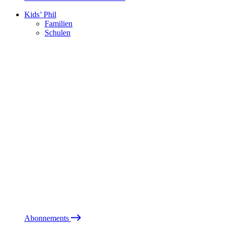
Kids’ Phil
Familien
Schulen
Abonnements