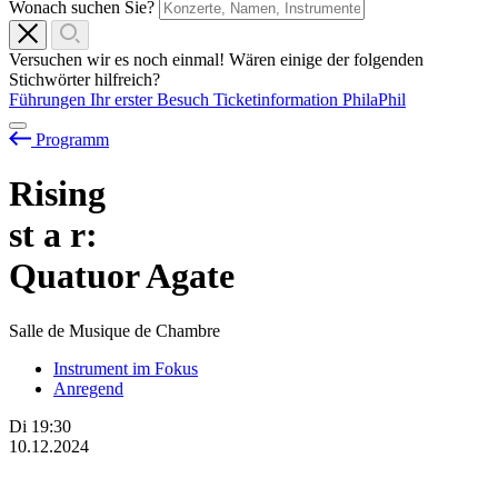
Wonach suchen Sie?
Versuchen wir es noch einmal! Wären einige der folgenden
Stichwörter hilfreich?
Führungen
Ihr erster Besuch
Ticketinformation
PhilaPhil
Programm
Rising
st
a
r:
Quatuor Agate
Salle de Musique de Chambre
Instrument im Fokus
Anregend
Di
19:30
10.12.2024