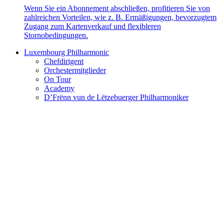
Wenn Sie ein Abonnement abschließen, profitieren Sie von
zahlreichen Vorteilen, wie z. B. Ermäßigungen, bevorzugtem
Zugang zum Kartenverkauf und flexibleren
Stornobedingungen.
Luxembourg Philharmonic
Chefdirigent
Orchestermitglieder
On Tour
Academy
D’Frënn vun de Lëtzebuerger Philharmoniker