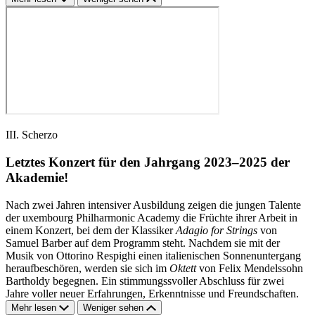
III. Scherzo
Letztes Konzert für den Jahrgang 2023–2025 der
Akademie!
Nach zwei Jahren intensiver Ausbildung zeigen die jungen Talente
der uxembourg Philharmonic Academy die Früchte ihrer Arbeit in
einem Konzert, bei dem der Klassiker
Adagio for Strings
von
Samuel Barber auf dem Programm steht. Nachdem sie mit der
Musik von Ottorino Respighi einen italienischen Sonnenuntergang
heraufbeschören, werden sie sich im
Oktett
von Felix Mendelssohn
Bartholdy begegnen. Ein stimmungssvoller Abschluss für zwei
Jahre voller neuer Erfahrungen, Erkenntnisse und Freundschaften.
Mehr lesen
Weniger sehen