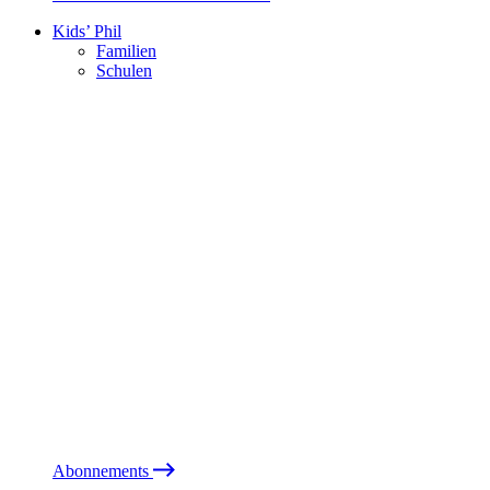
Kids’ Phil
Familien
Schulen
Abonnements