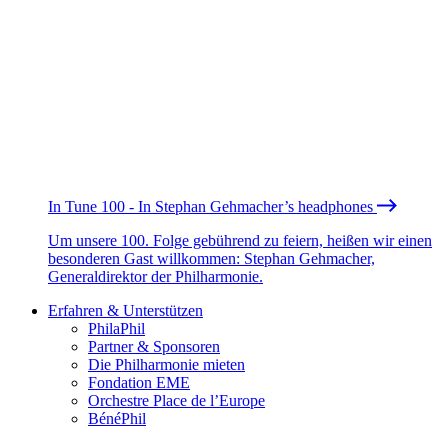
In Tune 100 - In Stephan Gehmacher’s headphones
Um unsere 100. Folge gebührend zu feiern, heißen wir einen
besonderen Gast willkommen: Stephan Gehmacher,
Generaldirektor der Philharmonie.
Erfahren & Unterstützen
PhilaPhil
Partner & Sponsoren
Die Philharmonie mieten
Fondation EME
Orchestre Place de l’Europe
BénéPhil