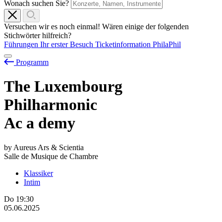
Wonach suchen Sie?
Versuchen wir es noch einmal! Wären einige der folgenden
Stichwörter hilfreich?
Führungen
Ihr erster Besuch
Ticketinformation
PhilaPhil
Programm
The Luxembourg
Philharmonic
Ac
a
demy
by Aureus Ars & Scientia
Salle de Musique de Chambre
Klassiker
Intim
Do
19:30
05.06.2025