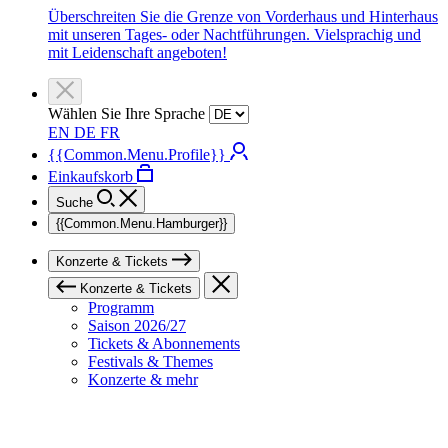
Überschreiten Sie die Grenze von Vorderhaus und Hinterhaus
mit unseren Tages- oder Nachtführungen. Vielsprachig und
mit Leidenschaft angeboten!
Wählen Sie Ihre Sprache
EN
DE
FR
{{Common.Menu.Profile}}
Einkaufskorb
Suche
{{Common.Menu.Hamburger}}
Konzerte & Tickets
Konzerte & Tickets
Programm
Saison 2026/27
Tickets & Abonnements
Festivals & Themes
Konzerte & mehr