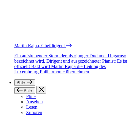
Martin Rajna, Chefdirigent
Ein aufstrebender Stern, der als «junger Dudamel Ungarns»
bezeichnet wird, Dirigent und ausgezeichneter Pianist: Es ist
offiziell! Bald wird Martin Rajna die Leitung des
Luxembourg Philharmonic übernehmen.
Phil+
Phil+
Phil+
Ansehen
Lesen
Zuhören