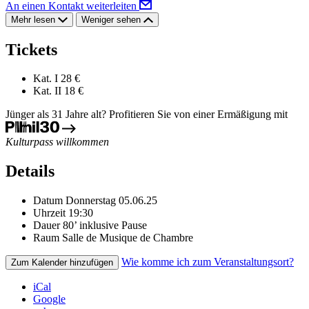
An einen Kontakt weiterleiten
Mehr lesen
Weniger sehen
Tickets
Kat. I
28 €
Kat. II
18 €
Jünger als 31 Jahre alt? Profitieren Sie von einer Ermäßigung mit
Kulturpass willkommen
Details
Datum
Donnerstag 05.06.25
Uhrzeit
19:30
Dauer
80’ inklusive Pause
Raum
Salle de Musique de Chambre
Wie komme ich zum Veranstaltungsort?
Zum Kalender hinzufügen
iCal
Google