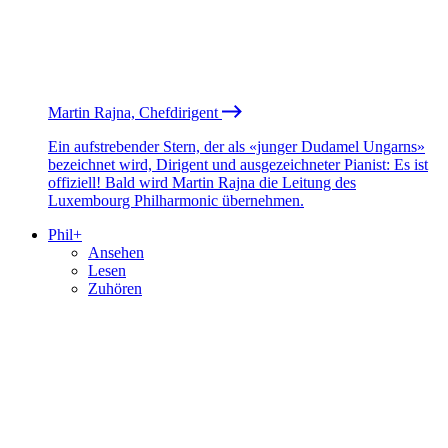
Martin Rajna, Chefdirigent
Ein aufstrebender Stern, der als «junger Dudamel Ungarns»
bezeichnet wird, Dirigent und ausgezeichneter Pianist: Es ist
offiziell! Bald wird Martin Rajna die Leitung des
Luxembourg Philharmonic übernehmen.
Phil+
Ansehen
Lesen
Zuhören