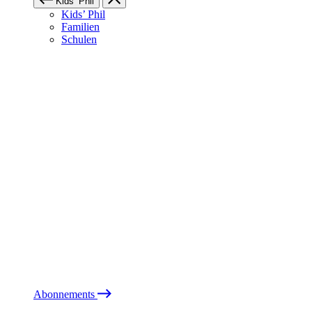
Kids’ Phil
Kids’ Phil
Familien
Schulen
Abonnements