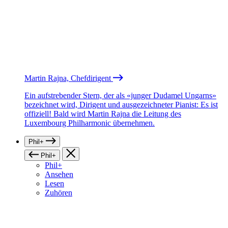
Martin Rajna, Chefdirigent
Ein aufstrebender Stern, der als «junger Dudamel Ungarns»
bezeichnet wird, Dirigent und ausgezeichneter Pianist: Es ist
offiziell! Bald wird Martin Rajna die Leitung des
Luxembourg Philharmonic übernehmen.
Phil+
Phil+
Phil+
Ansehen
Lesen
Zuhören