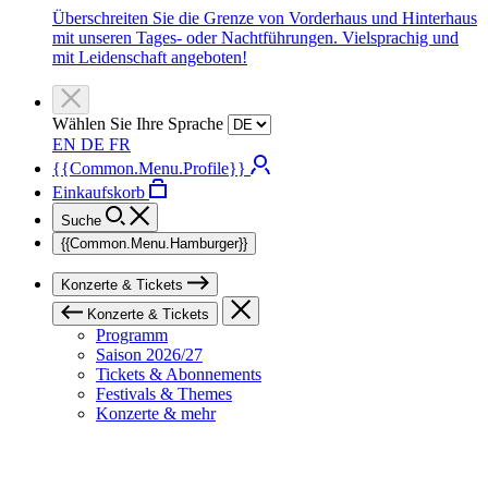
Überschreiten Sie die Grenze von Vorderhaus und Hinterhaus
mit unseren Tages- oder Nachtführungen. Vielsprachig und
mit Leidenschaft angeboten!
Wählen Sie Ihre Sprache
EN
DE
FR
{{Common.Menu.Profile}}
Einkaufskorb
Suche
{{Common.Menu.Hamburger}}
Konzerte & Tickets
Konzerte & Tickets
Programm
Saison 2026/27
Tickets & Abonnements
Festivals & Themes
Konzerte & mehr