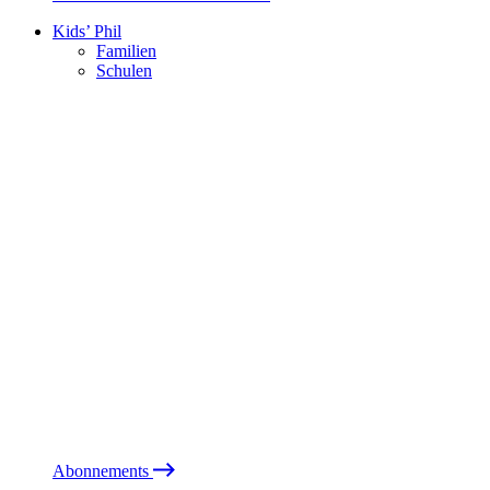
Kids’ Phil
Familien
Schulen
Abonnements