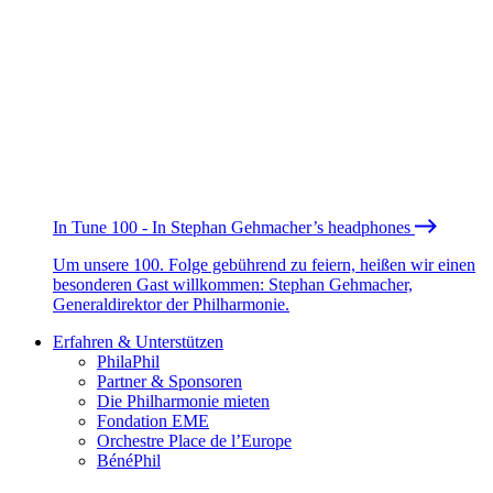
In Tune 100 - In Stephan Gehmacher’s headphones
Um unsere 100. Folge gebührend zu feiern, heißen wir einen
besonderen Gast willkommen: Stephan Gehmacher,
Generaldirektor der Philharmonie.
Erfahren & Unterstützen
PhilaPhil
Partner & Sponsoren
Die Philharmonie mieten
Fondation EME
Orchestre Place de l’Europe
BénéPhil