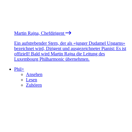
Martin Rajna, Chefdirigent
Ein aufstrebender Stern, der als «junger Dudamel Ungarns»
bezeichnet wird, Dirigent und ausgezeichneter Pianist: Es ist
offiziell! Bald wird Martin Rajna die Leitung des
Luxembourg Philharmonic übernehmen.
Phil+
Ansehen
Lesen
Zuhören