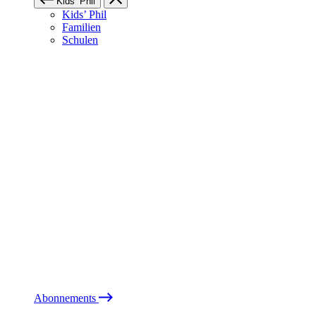
Kids’ Phil
Kids’ Phil
Familien
Schulen
Abonnements