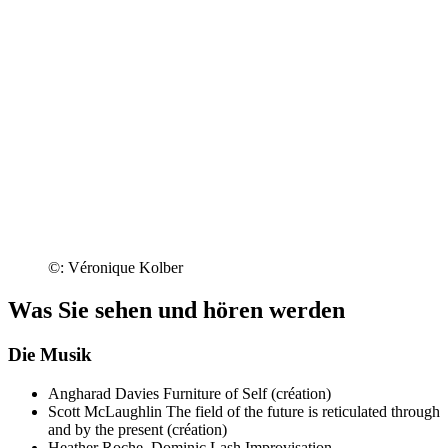
©: Véronique Kolber
Was Sie sehen und hören werden
Die Musik
Angharad Davies
Furniture of Self (création)
Scott McLaughlin
The field of the future is reticulated through
and by the present (création)
Heather Roche, Dominic Lash
Improvisation