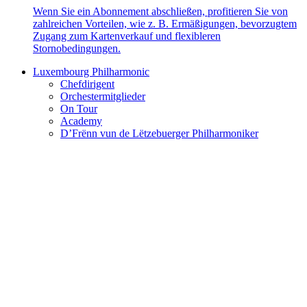
Wenn Sie ein Abonnement abschließen, profitieren Sie von
zahlreichen Vorteilen, wie z. B. Ermäßigungen, bevorzugtem
Zugang zum Kartenverkauf und flexibleren
Stornobedingungen.
Luxembourg Philharmonic
Chefdirigent
Orchestermitglieder
On Tour
Academy
D’Frënn vun de Lëtzebuerger Philharmoniker