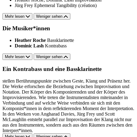
Jürg Frey
Ephemeral Tangibility (création)
Mehr lesen
Weniger sehen
Die Musiker*innen
Heather Roche
Bassklarinette
Dominic Lash
Kontrabass
Mehr lesen
Weniger sehen
Ein Kontrabass und eine Bassklarinette
stellen Berührungspunkte zwischen Geste, Klang und Präsenz her.
Die Werke erforschen die Beziehung zwischen Improvisation und
Notation. Der Körper des Komponierenden und der Körper des
Improvisierenden. Wie treten die Instrumentalisten miteinander in
Verbindung und auf welche Weise verbinden sie sich mit den
Komponist*innen in dem reflektierenden Moment der Interpretation.
In den Werken von Angharad Davies, Jürg Frey und Scott
McLaughlin entsteht parallel zur Improvisation der Klang nicht nur
aus den Instrumenten, sondern auch aus den Räumen zwischen den
Interpret*innen.
Mehr lesen
Weniger sehen