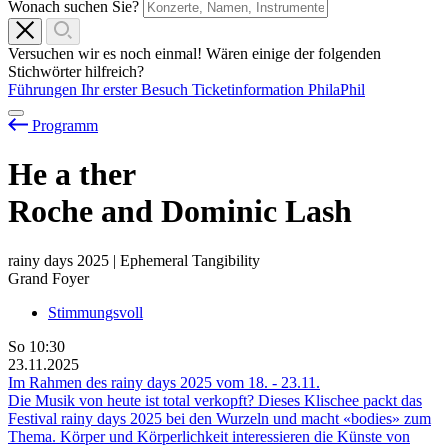
Wonach suchen Sie?
Versuchen wir es noch einmal! Wären einige der folgenden
Stichwörter hilfreich?
Führungen
Ihr erster Besuch
Ticketinformation
PhilaPhil
Programm
He
a
ther
Roche and Dominic Lash
rainy days 2025 | Ephemeral Tangibility
Grand Foyer
Stimmungsvoll
So
10:30
23.11.2025
Im Rahmen des rainy days 2025 vom
18.
-
23.11.
Die Musik von heute ist total verkopft? Dieses Klischee packt das
Festival rainy days 2025 bei den Wurzeln und macht «bodies» zum
Thema. Körper und Körperlichkeit interessieren die Künste von