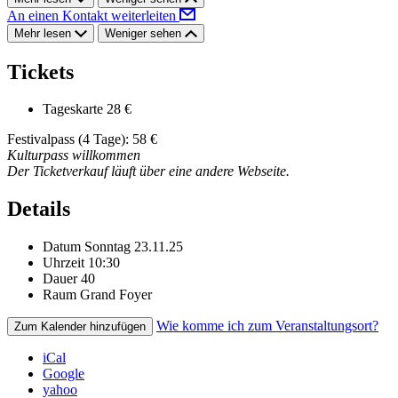
An einen Kontakt weiterleiten
Mehr lesen
Weniger sehen
Tickets
Tageskarte
28 €
Festivalpass (4 Tage): 58 €
Kulturpass willkommen
Der Ticketverkauf läuft über eine andere Webseite.
Details
Datum
Sonntag 23.11.25
Uhrzeit
10:30
Dauer
40
Raum
Grand Foyer
Wie komme ich zum Veranstaltungsort?
Zum Kalender hinzufügen
iCal
Google
yahoo