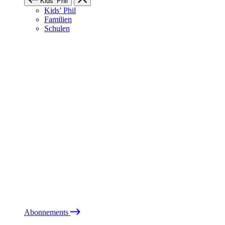
Kids’ Phil
Kids’ Phil
Familien
Schulen
Abonnements