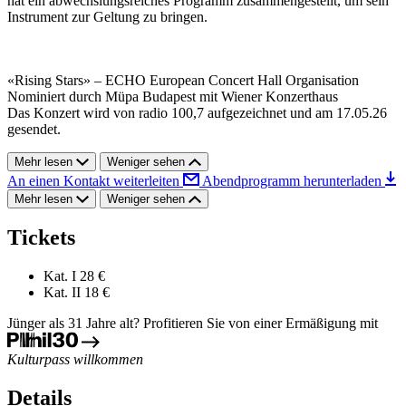
hat ein abwechslungsreiches Programm zusammengestellt, um sein
Instrument zur Geltung zu bringen.
«Rising Stars» – ECHO European Concert Hall Organisation
Nominiert durch Müpa Budapest mit Wiener Konzerthaus
Das Konzert wird von radio 100,7 aufgezeichnet und am 17.05.26
gesendet.
Mehr lesen
Weniger sehen
An einen Kontakt weiterleiten
Abendprogramm herunterladen
Mehr lesen
Weniger sehen
Tickets
Kat. I
28 €
Kat. II
18 €
Jünger als 31 Jahre alt? Profitieren Sie von einer Ermäßigung mit
Kulturpass willkommen
Details