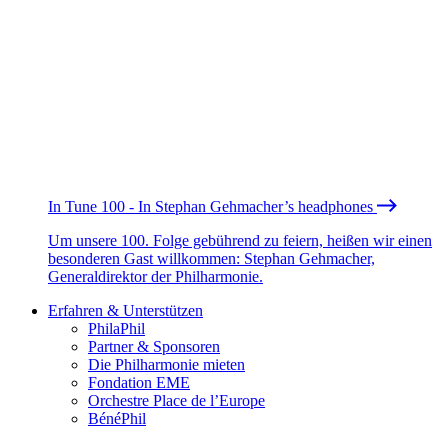
In Tune 100 - In Stephan Gehmacher’s headphones
Um unsere 100. Folge gebührend zu feiern, heißen wir einen
besonderen Gast willkommen: Stephan Gehmacher,
Generaldirektor der Philharmonie.
Erfahren & Unterstützen
PhilaPhil
Partner & Sponsoren
Die Philharmonie mieten
Fondation EME
Orchestre Place de l’Europe
BénéPhil