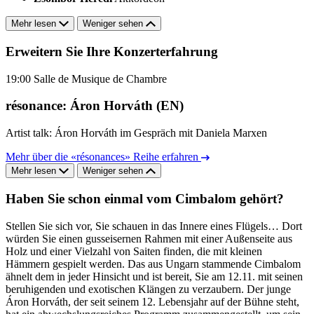
Mehr lesen
Weniger sehen
Erweitern Sie Ihre Konzerterfahrung
19:00
Salle de Musique de Chambre
résonance: Áron Horváth (EN)
Artist talk: Áron Horváth im Gespräch mit Daniela Marxen
Mehr über die «résonances» Reihe erfahren
Mehr lesen
Weniger sehen
Haben Sie schon einmal vom Cimbalom gehört?
Stellen Sie sich vor, Sie schauen in das Innere eines Flügels… Dort
würden Sie einen gusseisernen Rahmen mit einer Außenseite aus
Holz und einer Vielzahl von Saiten finden, die mit kleinen
Hämmern gespielt werden. Das aus Ungarn stammende Cimbalom
ähnelt dem in jeder Hinsicht und ist bereit, Sie am 12.11. mit seinen
beruhigenden und exotischen Klängen zu verzaubern. Der junge
Áron Horváth, der seit seinem 12. Lebensjahr auf der Bühne steht,