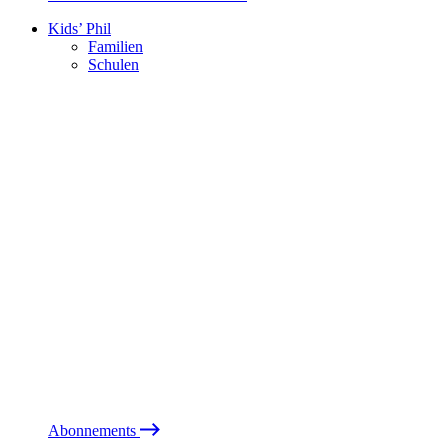
Kids’ Phil
Familien
Schulen
Abonnements