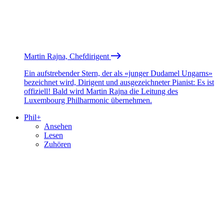
Martin Rajna, Chefdirigent
Ein aufstrebender Stern, der als «junger Dudamel Ungarns»
bezeichnet wird, Dirigent und ausgezeichneter Pianist: Es ist
offiziell! Bald wird Martin Rajna die Leitung des
Luxembourg Philharmonic übernehmen.
Phil+
Ansehen
Lesen
Zuhören