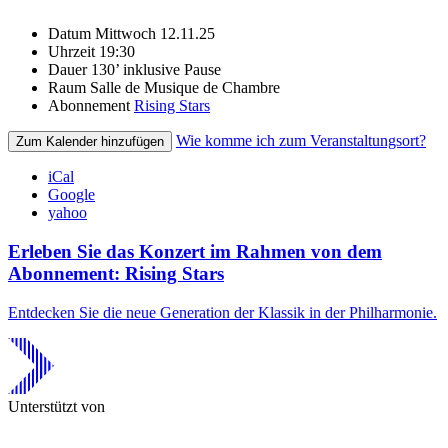
Datum
Mittwoch 12.11.25
Uhrzeit
19:30
Dauer
130’ inklusive Pause
Raum
Salle de Musique de Chambre
Abonnement
Rising Stars
Wie komme ich zum Veranstaltungsort?
Zum Kalender hinzufügen
iCal
Google
yahoo
Erleben Sie das Konzert im Rahmen von dem
Abonnement: Rising Stars
Entdecken Sie die neue Generation der Klassik in der Philharmonie.
Unterstützt von