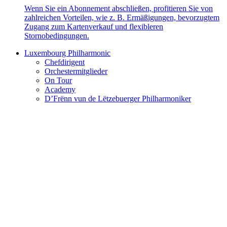
Wenn Sie ein Abonnement abschließen, profitieren Sie von
zahlreichen Vorteilen, wie z. B. Ermäßigungen, bevorzugtem
Zugang zum Kartenverkauf und flexibleren
Stornobedingungen.
Luxembourg Philharmonic
Chefdirigent
Orchestermitglieder
On Tour
Academy
D’Frënn vun de Lëtzebuerger Philharmoniker