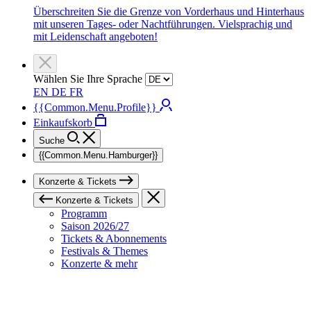
Überschreiten Sie die Grenze von Vorderhaus und Hinterhaus
mit unseren Tages- oder Nachtführungen. Vielsprachig und
mit Leidenschaft angeboten!
Wählen Sie Ihre Sprache
EN
DE
FR
{{Common.Menu.Profile}}
Einkaufskorb
Suche
{{Common.Menu.Hamburger}}
Konzerte & Tickets
Konzerte & Tickets
Programm
Saison 2026/27
Tickets & Abonnements
Festivals & Themes
Konzerte & mehr