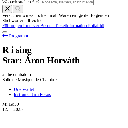
Wonach suchen Sie?
Versuchen wir es noch einmal! Wären einige der folgenden
Stichwörter hilfreich?
Führungen
Ihr erster Besuch
Ticketinformation
PhilaPhil
Programm
R
i
sing
Star: Áron Horváth
at the cimbalom
Salle de Musique de Chambre
Unerwartet
Instrument im Fokus
Mi
19:30
12.11.2025