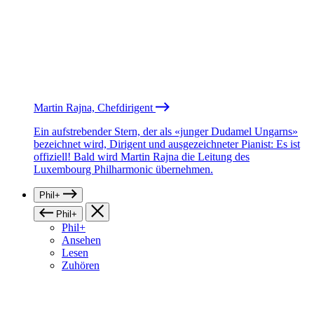
Martin Rajna, Chefdirigent
Ein aufstrebender Stern, der als «junger Dudamel Ungarns»
bezeichnet wird, Dirigent und ausgezeichneter Pianist: Es ist
offiziell! Bald wird Martin Rajna die Leitung des
Luxembourg Philharmonic übernehmen.
Phil+
Phil+
Phil+
Ansehen
Lesen
Zuhören