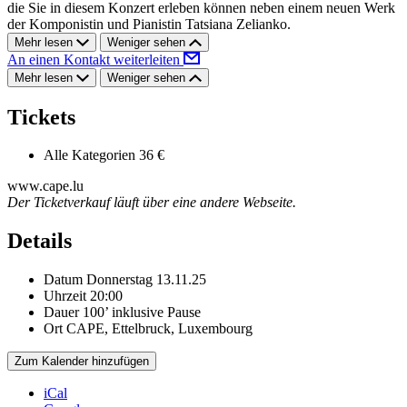
die Sie in diesem Konzert erleben können neben einem neuen Werk
der Komponistin und Pianistin Tatsiana Zelianko.
Mehr lesen
Weniger sehen
An einen Kontakt weiterleiten
Mehr lesen
Weniger sehen
Tickets
Alle Kategorien
36 €
www.cape.lu
Der Ticketverkauf läuft über eine andere Webseite.
Details
Datum
Donnerstag 13.11.25
Uhrzeit
20:00
Dauer
100’ inklusive Pause
Ort
CAPE, Ettelbruck, Luxembourg
Zum Kalender hinzufügen
iCal