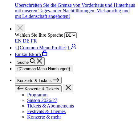
Überschreiten Sie die Grenze von Vorderhaus und Hinterhaus
mit unseren Tages- oder Nachtführungen. Vielsprachig und
mit Leidenschaft angeboten!
Wählen Sie Ihre Sprache
EN
DE
FR
{{Common.Menu.Profile}}
Einkaufskorb
Suche
{{Common.Menu.Hamburger}}
Konzerte & Tickets
Konzerte & Tickets
Programm
Saison 2026/27
Tickets & Abonnements
Festivals & Themes
Konzerte & mehr