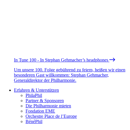
In Tune 100 - In Stephan Gehmacher’s headphones
Um unsere 100. Folge gebührend zu feiern, heißen wir einen
besonderen Gast willkommen: Stephan Gehmacher,
Generaldirektor der Philharmonie.
Erfahren & Unterstützen
PhilaPhil
Partner & Sponsoren
Die Philharmonie mieten
Fondation EME
Orchestre Place de l’Europe
BénéPhil