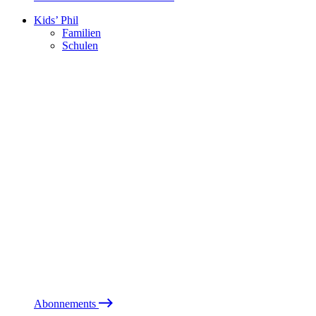
Kids’ Phil
Familien
Schulen
Abonnements