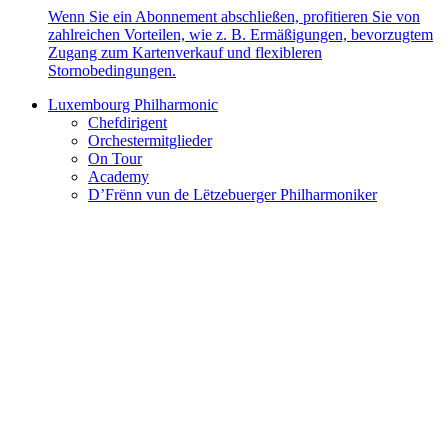
Wenn Sie ein Abonnement abschließen, profitieren Sie von
zahlreichen Vorteilen, wie z. B. Ermäßigungen, bevorzugtem
Zugang zum Kartenverkauf und flexibleren
Stornobedingungen.
Luxembourg Philharmonic
Chefdirigent
Orchestermitglieder
On Tour
Academy
D’Frënn vun de Lëtzebuerger Philharmoniker