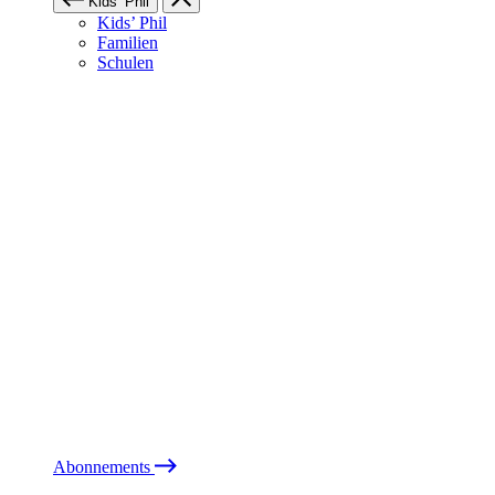
Kids’ Phil
Kids’ Phil
Familien
Schulen
Abonnements