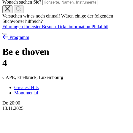
Wonach suchen Sie?
Versuchen wir es noch einmal! Wären einige der folgenden
Stichwörter hilfreich?
Führungen
Ihr erster Besuch
Ticketinformation
PhilaPhil
Programm
Be
e
thoven
4
CAPE, Ettelbruck, Luxembourg
Greatest Hits
Monumental
Do
20:00
13.11.2025