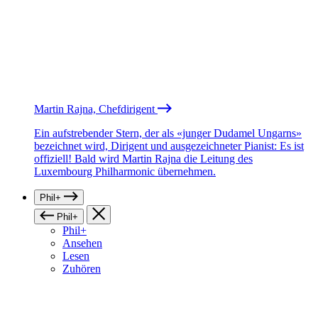
Martin Rajna, Chefdirigent
Ein aufstrebender Stern, der als «junger Dudamel Ungarns»
bezeichnet wird, Dirigent und ausgezeichneter Pianist: Es ist
offiziell! Bald wird Martin Rajna die Leitung des
Luxembourg Philharmonic übernehmen.
Phil+
Phil+
Phil+
Ansehen
Lesen
Zuhören