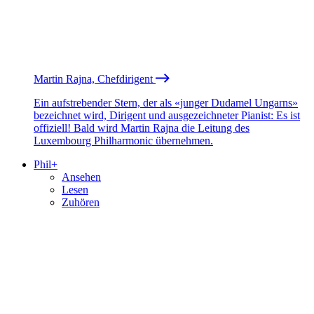
Martin Rajna, Chefdirigent
Ein aufstrebender Stern, der als «junger Dudamel Ungarns»
bezeichnet wird, Dirigent und ausgezeichneter Pianist: Es ist
offiziell! Bald wird Martin Rajna die Leitung des
Luxembourg Philharmonic übernehmen.
Phil+
Ansehen
Lesen
Zuhören