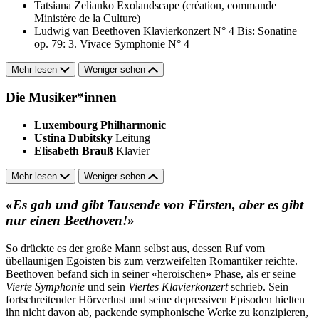
Tatsiana Zelianko
Exolandscape (création, commande
Ministère de la Culture)
Ludwig van Beethoven
Klavierkonzert N° 4
Bis: Sonatine
op. 79: 3. Vivace
Symphonie N° 4
Mehr lesen
Weniger sehen
Die Musiker*innen
Luxembourg Philharmonic
Ustina Dubitsky
Leitung
Elisabeth Brauß
Klavier
Mehr lesen
Weniger sehen
«Es gab und gibt Tausende von Fürsten, aber es gibt
nur einen Beethoven!»
So drückte es der große Mann selbst aus, dessen Ruf vom
übellaunigen Egoisten bis zum verzweifelten Romantiker reichte.
Beethoven befand sich in seiner «heroischen» Phase, als er seine
Vierte Symphonie
und sein
Viertes Klavierkonzert
schrieb. Sein
fortschreitender Hörverlust und seine depressiven Episoden hielten
ihn nicht davon ab, packende symphonische Werke zu konzipieren,