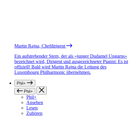
Martin Rajna, Chefdirigent
Ein aufstrebender Stern, der als «junger Dudamel Ungarns»
bezeichnet wird, Dirigent und ausgezeichneter Pianist: Es ist
offiziell! Bald wird Martin Rajna die Leitung des
Luxembourg Philharmonic übernehmen.
Phil+
Phil+
Phil+
Ansehen
Lesen
Zuhören