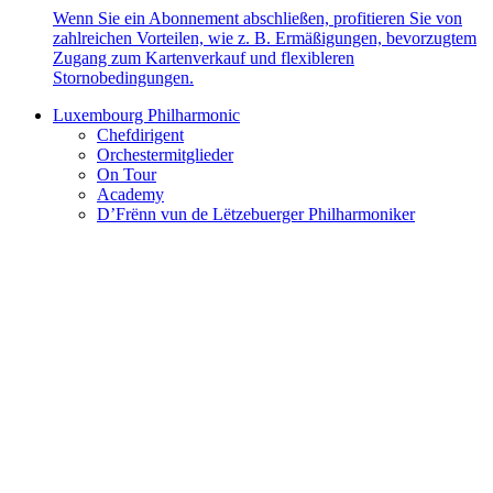
Wenn Sie ein Abonnement abschließen, profitieren Sie von
zahlreichen Vorteilen, wie z. B. Ermäßigungen, bevorzugtem
Zugang zum Kartenverkauf und flexibleren
Stornobedingungen.
Luxembourg Philharmonic
Chefdirigent
Orchestermitglieder
On Tour
Academy
D’Frënn vun de Lëtzebuerger Philharmoniker