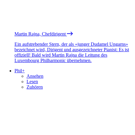
Martin Rajna, Chefdirigent
Ein aufstrebender Stern, der als «junger Dudamel Ungarns»
bezeichnet wird, Dirigent und ausgezeichneter Pianist: Es ist
offiziell! Bald wird Martin Rajna die Leitung des
Luxembourg Philharmonic übernehmen.
Phil+
Ansehen
Lesen
Zuhören