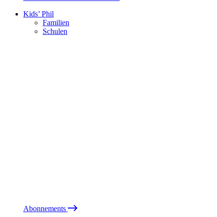
Kids’ Phil
Familien
Schulen
Abonnements