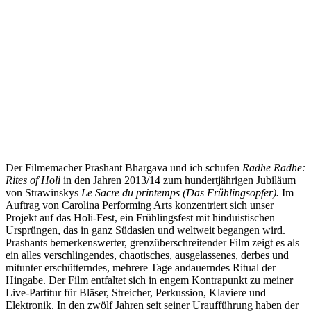
Der Filmemacher Prashant Bhargava und ich schufen
Radhe Radhe:
Rites of Holi
in den Jahren 2013/14 zum hundertjährigen Jubiläum
von Strawinskys
Le Sacre du printemps (Das Frühlingsopfer).
Im
Auftrag von Carolina Performing Arts konzentriert sich unser
Projekt auf das Holi-Fest, ein Frühlingsfest mit hinduistischen
Ursprüngen, das in ganz Südasien und weltweit begangen wird.
Prashants bemerkenswerter, grenzüberschreitender Film zeigt es als
ein alles verschlingendes, chaotisches, ausgelassenes, derbes und
mitunter erschütterndes, mehrere Tage andauerndes Ritual der
Hingabe. Der Film entfaltet sich in engem Kontrapunkt zu meiner
Live-Partitur für Bläser, Streicher, Perkussion, Klaviere und
Elektronik. In den zwölf Jahren seit seiner Uraufführung haben der