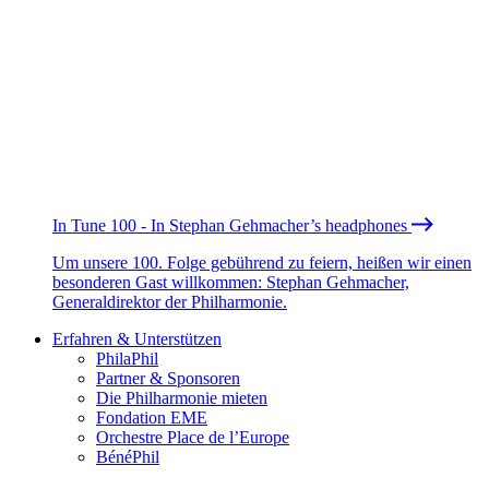
In Tune 100 - In Stephan Gehmacher’s headphones
Um unsere 100. Folge gebührend zu feiern, heißen wir einen
besonderen Gast willkommen: Stephan Gehmacher,
Generaldirektor der Philharmonie.
Erfahren & Unterstützen
PhilaPhil
Partner & Sponsoren
Die Philharmonie mieten
Fondation EME
Orchestre Place de l’Europe
BénéPhil