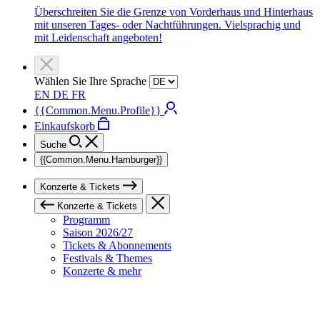
Überschreiten Sie die Grenze von Vorderhaus und Hinterhaus
mit unseren Tages- oder Nachtführungen. Vielsprachig und
mit Leidenschaft angeboten!
Wählen Sie Ihre Sprache
EN
DE
FR
{{Common.Menu.Profile}}
Einkaufskorb
Suche
{{Common.Menu.Hamburger}}
Konzerte & Tickets
Konzerte & Tickets
Programm
Saison 2026/27
Tickets & Abonnements
Festivals & Themes
Konzerte & mehr