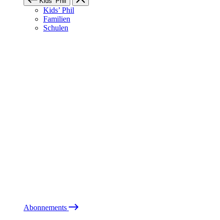
Kids’ Phil
Kids’ Phil
Familien
Schulen
Abonnements