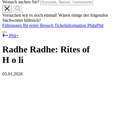
Wonach suchen Sie?
Versuchen wir es noch einmal! Wären einige der folgenden
Stichwörter hilfreich?
Führungen
Ihr erster Besuch
Ticketinformation
PhilaPhil
Phil+
Radhe Radhe: Rites of
H
o
li
05.01.2026